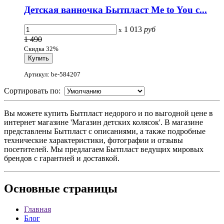
Детская ванночка Бытпласт Me to You с...
1 013
руб
x
1 490
Скидка 32%
Артикул: be-584207
Сортировать по:
Вы можете купить Бытпласт недорого и по выгодной цене в
интернет магазине 'Магазин детских колясок'. В магазине
представлены Бытпласт с описаниями, а также подробные
технические характеристики, фотографии и отзывы
посетителей. Мы предлагаем Бытпласт ведущих мировых
брендов с гарантией и доставкой.
Основные
страницы
Главная
Блог