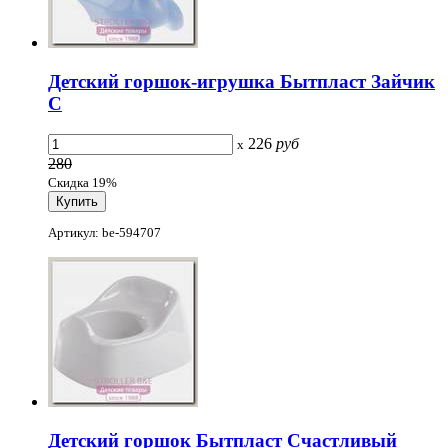
Детский горшок-игрушка Бытпласт Зайчик
С
226
руб
x
280
Скидка 19%
Артикул: be-594707
Детский горшок Бытпласт Счастливый