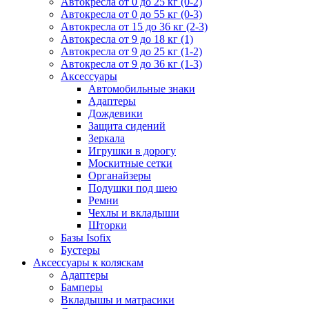
Автокресла от 0 до 25 кг (0-2)
Автокресла от 0 до 55 кг (0-3)
Автокресла от 15 до 36 кг (2-3)
Автокресла от 9 до 18 кг (1)
Автокресла от 9 до 25 кг (1-2)
Автокресла от 9 до 36 кг (1-3)
Аксессуары
Автомобильные знаки
Адаптеры
Дождевики
Защита сидений
Зеркала
Игрушки в дорогу
Москитные сетки
Органайзеры
Подушки под шею
Ремни
Чехлы и вкладыши
Шторки
Базы Isofix
Бустеры
Аксессуары к коляскам
Адаптеры
Бамперы
Вкладышы и матрасики