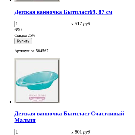
Детская ванночка Бытпласт69, 87 см
517
руб
x
690
Скидка 25%
Артикул: be-584567
Детская ванночка Бытпласт Счастливый
Малыш
801
руб
x