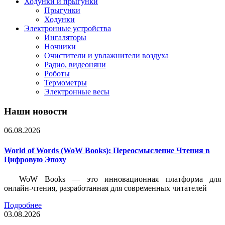
Ходунки и прыгунки
Прыгунки
Ходунки
Электронные устройства
Ингаляторы
Ночники
Очистители и увлажнители воздуха
Радио, видеоняни
Роботы
Термометры
Электронные весы
Наши новости
06.08.2026
World of Words (WoW Books): Переосмысление Чтения в
Цифровую Эпоху
WoW Books — это инновационная платформа для
онлайн-чтения, разработанная для современных читателей
Подробнее
03.08.2026