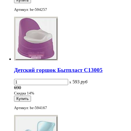
Артикул: be-594257
Детский горшок Бытпласт С13005
593
руб
x
690
Скидка 14%
Артикул: be-594167