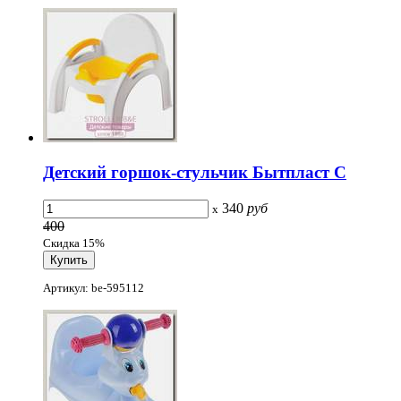
Детский горшок-стульчик Бытпласт С
340
руб
x
400
Скидка 15%
Артикул: be-595112