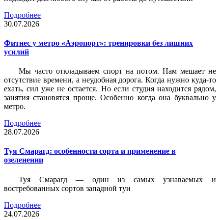
Подробнее
30.07.2026
Фитнес у метро «Аэропорт»: тренировки без лишних
усилий
Мы часто откладываем спорт на потом. Нам мешает не
отсутствие времени, а неудобная дорога. Когда нужно куда-то
ехать, сил уже не остается. Но если студия находится рядом,
занятия становятся проще. Особенно когда она буквально у
метро.
Подробнее
28.07.2026
Туя Смарагд: особенности сорта и применение в
озеленении
Туя Смарагд — один из самых узнаваемых и
востребованных сортов западной туи
Подробнее
24.07.2026