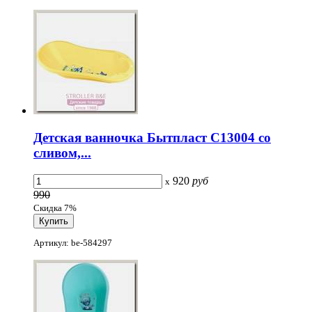
Детская ванночка Бытпласт С13004 со
сливом,...
920
руб
x
990
Скидка 7%
Артикул: be-584297