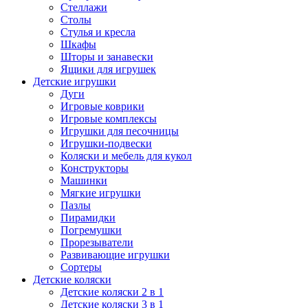
Стеллажи
Столы
Стулья и кресла
Шкафы
Шторы и занавески
Ящики для игрушек
Детские игрушки
Дуги
Игровые коврики
Игровые комплексы
Игрушки для песочницы
Игрушки-подвески
Коляски и мебель для кукол
Конструкторы
Машинки
Мягкие игрушки
Пазлы
Пирамидки
Погремушки
Прорезыватели
Развивающие игрушки
Сортеры
Детские коляски
Детские коляски 2 в 1
Детские коляски 3 в 1