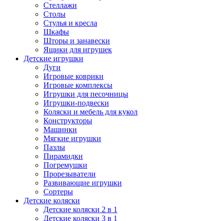
Стеллажи
Столы
Стулья и кресла
Шкафы
Шторы и занавески
Ящики для игрушек
Детские игрушки
Дуги
Игровые коврики
Игровые комплексы
Игрушки для песочницы
Игрушки-подвески
Коляски и мебель для кукол
Конструкторы
Машинки
Мягкие игрушки
Пазлы
Пирамидки
Погремушки
Прорезыватели
Развивающие игрушки
Сортеры
Детские коляски
Детские коляски 2 в 1
Детские коляски 3 в 1