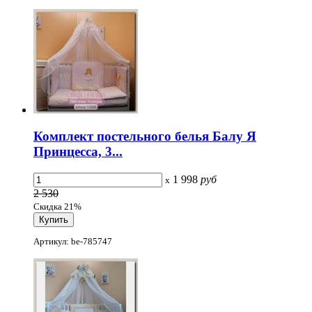
Комплект постельного белья Балу Я
Принцесса, 3...
1 998
руб
x
2 530
Скидка 21%
Артикул: be-785747