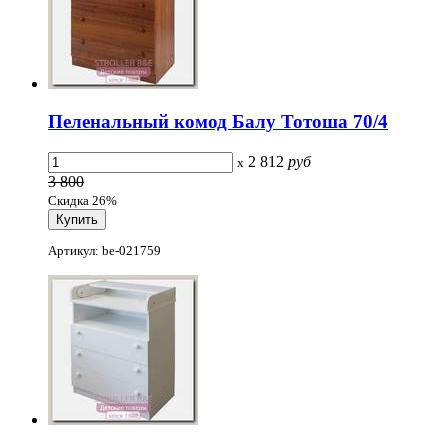
Пеленальный комод Балу Тотоша 70/4
2 812
руб
x
3 800
Скидка 26%
Артикул: be-021759