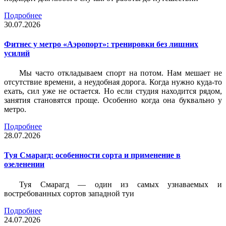
Подробнее
30.07.2026
Фитнес у метро «Аэропорт»: тренировки без лишних
усилий
Мы часто откладываем спорт на потом. Нам мешает не
отсутствие времени, а неудобная дорога. Когда нужно куда-то
ехать, сил уже не остается. Но если студия находится рядом,
занятия становятся проще. Особенно когда она буквально у
метро.
Подробнее
28.07.2026
Туя Смарагд: особенности сорта и применение в
озеленении
Туя Смарагд — один из самых узнаваемых и
востребованных сортов западной туи
Подробнее
24.07.2026