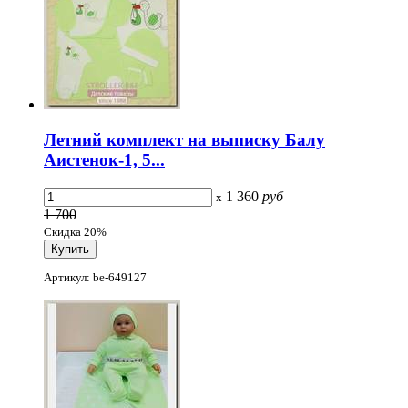
Летний комплект на выписку Балу
Аистенок-1, 5...
1 360
руб
x
1 700
Скидка 20%
Артикул: be-649127