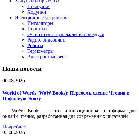
Ходунки и прыгунки
Прыгунки
Ходунки
Электронные устройства
Ингаляторы
Ночники
Очистители и увлажнители воздуха
Радио, видеоняни
Роботы
Термометры
Электронные весы
Наши новости
06.08.2026
World of Words (WoW Books): Переосмысление Чтения в
Цифровую Эпоху
WoW Books — это инновационная платформа для
онлайн-чтения, разработанная для современных читателей
Подробнее
03.08.2026