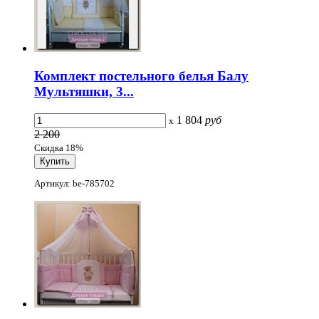
Комплект постельного белья Балу
Мультяшки, 3...
1 804
руб
x
2 200
Скидка 18%
Артикул: be-785702