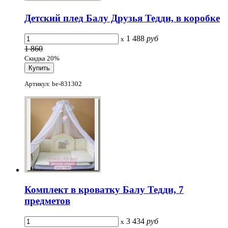
Детский плед Балу Друзья Тедди, в коробке
1 488
руб
x
1 860
Скидка 20%
Артикул: be-831302
Комплект в кроватку Балу Тедди, 7
предметов
3 434
руб
x