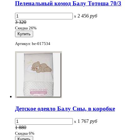
Пеленальный комод Балу Тотоша 70/3
2 456
руб
x
3 320
Скидка 26%
Артикул: be-017534
Детское одеяло Балу Сны, в коробке
1 767
руб
x
1 880
Скидка 6%