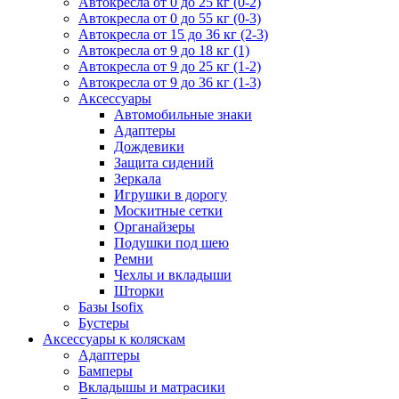
Автокресла от 0 до 25 кг (0-2)
Автокресла от 0 до 55 кг (0-3)
Автокресла от 15 до 36 кг (2-3)
Автокресла от 9 до 18 кг (1)
Автокресла от 9 до 25 кг (1-2)
Автокресла от 9 до 36 кг (1-3)
Аксессуары
Автомобильные знаки
Адаптеры
Дождевики
Защита сидений
Зеркала
Игрушки в дорогу
Москитные сетки
Органайзеры
Подушки под шею
Ремни
Чехлы и вкладыши
Шторки
Базы Isofix
Бустеры
Аксессуары к коляскам
Адаптеры
Бамперы
Вкладышы и матрасики