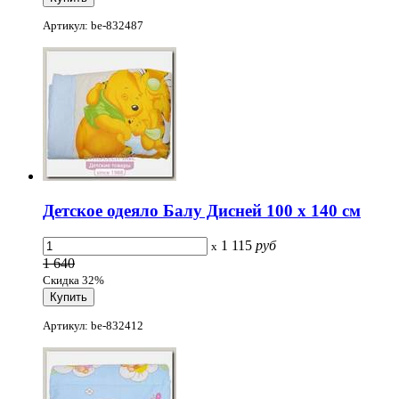
Артикул: be-832487
Детское одеяло Балу Дисней 100 х 140 см
1 115
руб
x
1 640
Скидка 32%
Артикул: be-832412