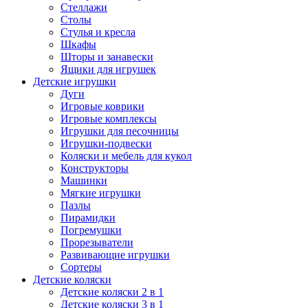
Стеллажи
Столы
Стулья и кресла
Шкафы
Шторы и занавески
Ящики для игрушек
Детские игрушки
Дуги
Игровые коврики
Игровые комплексы
Игрушки для песочницы
Игрушки-подвески
Коляски и мебель для кукол
Конструкторы
Машинки
Мягкие игрушки
Пазлы
Пирамидки
Погремушки
Прорезыватели
Развивающие игрушки
Сортеры
Детские коляски
Детские коляски 2 в 1
Детские коляски 3 в 1