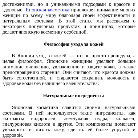
достижениями, но и уникальными подходами к красоте и
здоровью.
Японская косметика
привлекает внимание многих
женщин по всему миру благодаря своей эффективности и
натуральным составам. В этой статье мы расскажем о
некоторых популярных продуктах и принципах, которые
делают японскую косметику особенной.
Философия ухода за кожей
В Японии уход за кожей — это не просто процедура, а
целая философия. Японские женщины уделяют большое
внимание очищению, увлажнению и защите кожи, а также
предотвращению старения. Они считают, что красота должна
быть естественной, и стараются сохранить молодость и
здоровье кожи без излишнего вмешательства.
Натуральные ингредиенты
Японская косметика славится своими натуральными
составами. В ней используются такие ингредиенты, как
экстракты водорослей, жемчужная пудра, коллаген,
гиалуроновая кислота и другие. Эти компоненты помогают
увлажнить и питать кожу, сделать её более упругой и
здоровой.