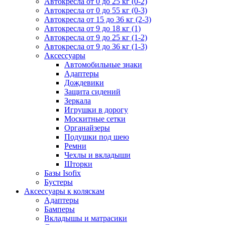
Автокресла от 0 до 25 кг (0-2)
Автокресла от 0 до 55 кг (0-3)
Автокресла от 15 до 36 кг (2-3)
Автокресла от 9 до 18 кг (1)
Автокресла от 9 до 25 кг (1-2)
Автокресла от 9 до 36 кг (1-3)
Аксессуары
Автомобильные знаки
Адаптеры
Дождевики
Защита сидений
Зеркала
Игрушки в дорогу
Москитные сетки
Органайзеры
Подушки под шею
Ремни
Чехлы и вкладыши
Шторки
Базы Isofix
Бустеры
Аксессуары к коляскам
Адаптеры
Бамперы
Вкладышы и матрасики