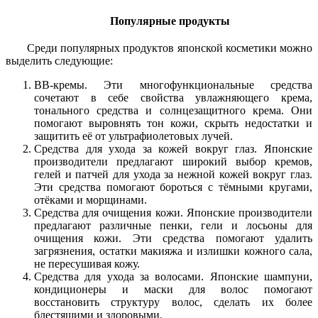
Популярные продукты
Среди популярных продуктов японской косметики можно
выделить следующие:
BB-кремы. Эти многофункциональные средства
сочетают в себе свойства увлажняющего крема,
тонального средства и солнцезащитного крема. Они
помогают выровнять тон кожи, скрыть недостатки и
защитить её от ультрафиолетовых лучей.
Средства для ухода за кожей вокруг глаз. Японские
производители предлагают широкий выбор кремов,
гелей и патчей для ухода за нежной кожей вокруг глаз.
Эти средства помогают бороться с тёмными кругами,
отёками и морщинами.
Средства для очищения кожи. Японские производители
предлагают различные пенки, гели и лосьоны для
очищения кожи. Эти средства помогают удалить
загрязнения, остатки макияжа и излишки кожного сала,
не пересушивая кожу.
Средства для ухода за волосами. Японские шампуни,
кондиционеры и маски для волос помогают
восстановить структуру волос, сделать их более
блестящими и здоровыми.