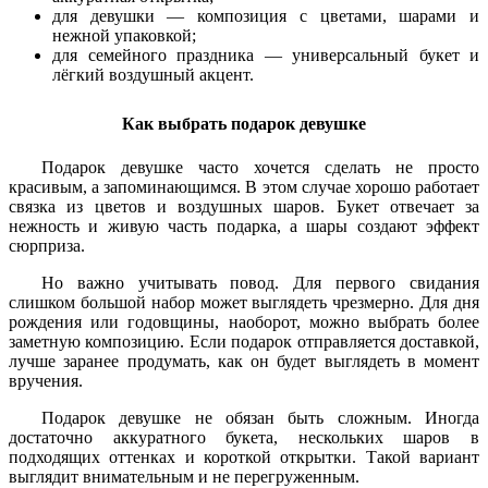
для девушки — композиция с цветами, шарами и
нежной упаковкой;
для семейного праздника — универсальный букет и
лёгкий воздушный акцент.
Как выбрать подарок девушке
Подарок девушке часто хочется сделать не просто
красивым, а запоминающимся. В этом случае хорошо работает
связка из цветов и воздушных шаров. Букет отвечает за
нежность и живую часть подарка, а шары создают эффект
сюрприза.
Но важно учитывать повод. Для первого свидания
слишком большой набор может выглядеть чрезмерно. Для дня
рождения или годовщины, наоборот, можно выбрать более
заметную композицию. Если подарок отправляется доставкой,
лучше заранее продумать, как он будет выглядеть в момент
вручения.
Подарок девушке не обязан быть сложным. Иногда
достаточно аккуратного букета, нескольких шаров в
подходящих оттенках и короткой открытки. Такой вариант
выглядит внимательным и не перегруженным.