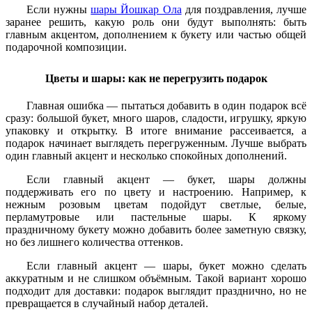
Если нужны
шары Йошкар Ола
для поздравления, лучше
заранее решить, какую роль они будут выполнять: быть
главным акцентом, дополнением к букету или частью общей
подарочной композиции.
Цветы и шары: как не перегрузить подарок
Главная ошибка — пытаться добавить в один подарок всё
сразу: большой букет, много шаров, сладости, игрушку, яркую
упаковку и открытку. В итоге внимание рассеивается, а
подарок начинает выглядеть перегруженным. Лучше выбрать
один главный акцент и несколько спокойных дополнений.
Если главный акцент — букет, шары должны
поддерживать его по цвету и настроению. Например, к
нежным розовым цветам подойдут светлые, белые,
перламутровые или пастельные шары. К яркому
праздничному букету можно добавить более заметную связку,
но без лишнего количества оттенков.
Если главный акцент — шары, букет можно сделать
аккуратным и не слишком объёмным. Такой вариант хорошо
подходит для доставки: подарок выглядит празднично, но не
превращается в случайный набор деталей.