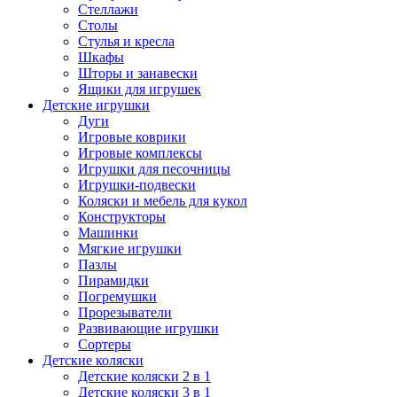
Стеллажи
Столы
Стулья и кресла
Шкафы
Шторы и занавески
Ящики для игрушек
Детские игрушки
Дуги
Игровые коврики
Игровые комплексы
Игрушки для песочницы
Игрушки-подвески
Коляски и мебель для кукол
Конструкторы
Машинки
Мягкие игрушки
Пазлы
Пирамидки
Погремушки
Прорезыватели
Развивающие игрушки
Сортеры
Детские коляски
Детские коляски 2 в 1
Детские коляски 3 в 1