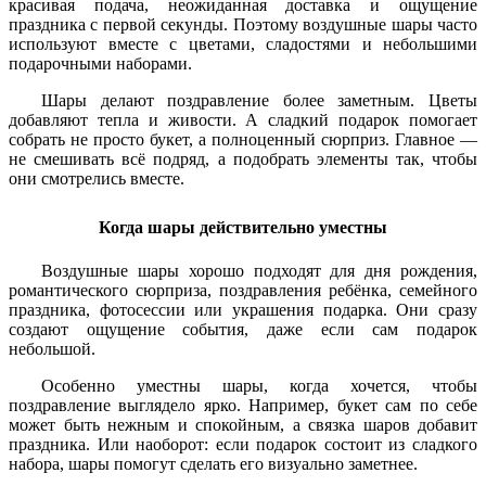
красивая подача, неожиданная доставка и ощущение
праздника с первой секунды. Поэтому воздушные шары часто
используют вместе с цветами, сладостями и небольшими
подарочными наборами.
Шары делают поздравление более заметным. Цветы
добавляют тепла и живости. А сладкий подарок помогает
собрать не просто букет, а полноценный сюрприз. Главное —
не смешивать всё подряд, а подобрать элементы так, чтобы
они смотрелись вместе.
Когда шары действительно уместны
Воздушные шары хорошо подходят для дня рождения,
романтического сюрприза, поздравления ребёнка, семейного
праздника, фотосессии или украшения подарка. Они сразу
создают ощущение события, даже если сам подарок
небольшой.
Особенно уместны шары, когда хочется, чтобы
поздравление выглядело ярко. Например, букет сам по себе
может быть нежным и спокойным, а связка шаров добавит
праздника. Или наоборот: если подарок состоит из сладкого
набора, шары помогут сделать его визуально заметнее.