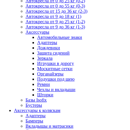
Автокресла от 0 до 25 кг (0-2)
Автокресла от 0 до 55 кг (0-3)
Автокресла от 15 до 36 кг (2-3)
Автокресла от 9 до 18 кг (1)
Автокресла от 9 до 25 кг (1-2)
Автокресла от 9 до 36 кг (1-3)
Аксессуары
Автомобильные знаки
Адаптеры
Дождевики
Защита сидений
Зеркала
Игрушки в дорогу
Москитные сетки
Органайзеры
Подушки под шею
Ремни
Чехлы и вкладыши
Шторки
Базы Isofix
Бустеры
Аксессуары к коляскам
Адаптеры
Бамперы
Вкладышы и матрасики