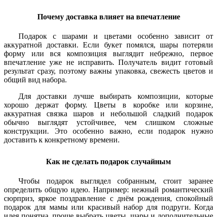
Почему доставка влияет на впечатление
Подарок с шарами и цветами особенно зависит от
аккуратной доставки. Если букет помялся, шары потеряли
форму или вся композиция выглядит небрежно, первое
впечатление уже не исправить. Получатель видит готовый
результат сразу, поэтому важны упаковка, свежесть цветов и
общий вид набора.
Для доставки лучше выбирать композиции, которые
хорошо держат форму. Цветы в коробке или корзине,
аккуратная связка шаров и небольшой сладкий подарок
обычно выглядят устойчивее, чем слишком сложные
конструкции. Это особенно важно, если подарок нужно
доставить к конкретному времени.
Как не сделать подарок случайным
Чтобы подарок выглядел собранным, стоит заранее
определить общую идею. Например: нежный романтический
сюрприз, яркое поздравление с днём рождения, спокойный
подарок для мамы или красивый набор для подруги. Когда
идея понятна, проще выбрать цветы, шары и дополнительные