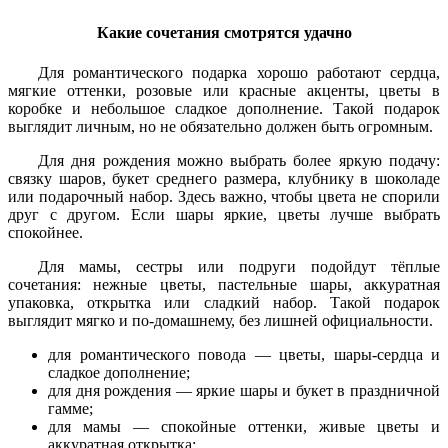
Какие сочетания смотрятся удачно
Для романтического подарка хорошо работают сердца,
мягкие оттенки, розовые или красные акценты, цветы в
коробке и небольшое сладкое дополнение. Такой подарок
выглядит личным, но не обязательно должен быть огромным.
Для дня рождения можно выбрать более яркую подачу:
связку шаров, букет среднего размера, клубнику в шоколаде
или подарочный набор. Здесь важно, чтобы цвета не спорили
друг с другом. Если шары яркие, цветы лучше выбрать
спокойнее.
Для мамы, сестры или подруги подойдут тёплые
сочетания: нежные цветы, пастельные шары, аккуратная
упаковка, открытка или сладкий набор. Такой подарок
выглядит мягко и по-домашнему, без лишней официальности.
для романтического повода — цветы, шары-сердца и
сладкое дополнение;
для дня рождения — яркие шары и букет в праздничной
гамме;
для мамы — спокойные оттенки, живые цветы и
аккуратная открытка;