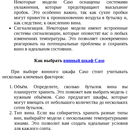
Некоторые модели Caso оснащены системами
увлажнения, которые предотвращают высыхание
пробок. Это особенно важно, так как сухие пробки
могут привести к проникновению воздуха в бутылку и,
как следствие, к окислению вина.
Сигнализация.
Некоторые модели имеют встроенные
системы сигнализации, которые оповестят вас о любых
изменениях температуры. Это позволяет своевременно
реагировать на потенциальные проблемы и сохранять
вино в идеальном состоянии.
Как выбрать
винный шкаф Caso
При выборе винного шкафа Caso стоит учитывать
несколько ключевых факторов:
Объём.
Определите, сколько бутылок вина вы
планируете хранить. Это поможет вам выбрать модель с
нужным объёмом. Caso предлагает шкафы, которые
могут вмещать от небольшого количества до нескольких
сотен бутылок.
Тип вина.
Если вы собираетесь хранить разные типы
вин, выбирайте модели с несколькими температурными
зонами. Это позволит вам создать идеальные условия
для каждого сорта.