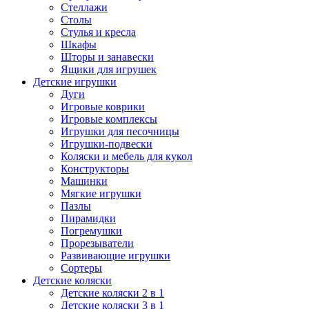
Стеллажи
Столы
Стулья и кресла
Шкафы
Шторы и занавески
Ящики для игрушек
Детские игрушки
Дуги
Игровые коврики
Игровые комплексы
Игрушки для песочницы
Игрушки-подвески
Коляски и мебель для кукол
Конструкторы
Машинки
Мягкие игрушки
Пазлы
Пирамидки
Погремушки
Прорезыватели
Развивающие игрушки
Сортеры
Детские коляски
Детские коляски 2 в 1
Детские коляски 3 в 1