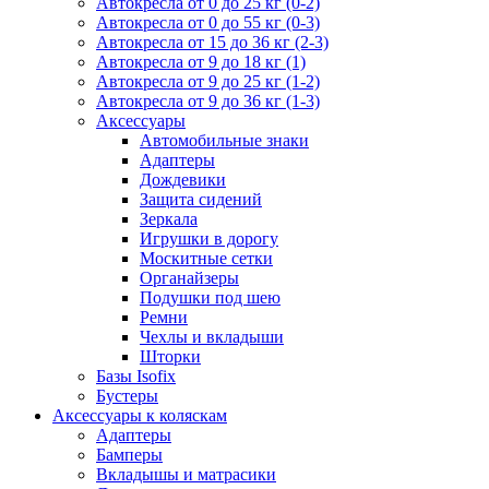
Автокресла от 0 до 25 кг (0-2)
Автокресла от 0 до 55 кг (0-3)
Автокресла от 15 до 36 кг (2-3)
Автокресла от 9 до 18 кг (1)
Автокресла от 9 до 25 кг (1-2)
Автокресла от 9 до 36 кг (1-3)
Аксессуары
Автомобильные знаки
Адаптеры
Дождевики
Защита сидений
Зеркала
Игрушки в дорогу
Москитные сетки
Органайзеры
Подушки под шею
Ремни
Чехлы и вкладыши
Шторки
Базы Isofix
Бустеры
Аксессуары к коляскам
Адаптеры
Бамперы
Вкладышы и матрасики