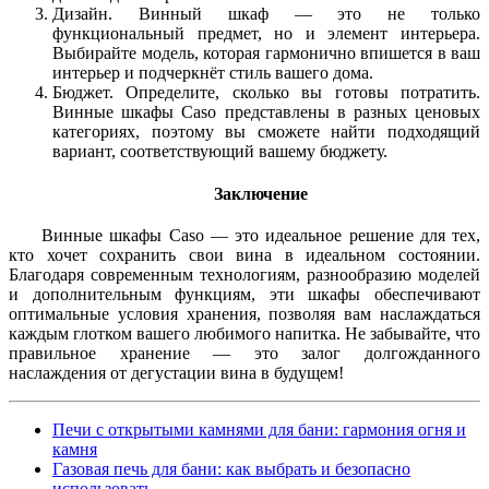
Дизайн.
Винный шкаф — это не только
функциональный предмет, но и элемент интерьера.
Выбирайте модель, которая гармонично впишется в ваш
интерьер и подчеркнёт стиль вашего дома.
Бюджет.
Определите, сколько вы готовы потратить.
Винные шкафы Caso представлены в разных ценовых
категориях, поэтому вы сможете найти подходящий
вариант, соответствующий вашему бюджету.
Заключение
Винные шкафы Caso — это идеальное решение для тех,
кто хочет сохранить свои вина в идеальном состоянии.
Благодаря современным технологиям, разнообразию моделей
и дополнительным функциям, эти шкафы обеспечивают
оптимальные условия хранения, позволяя вам наслаждаться
каждым глотком вашего любимого напитка. Не забывайте, что
правильное хранение — это залог долгожданного
наслаждения от дегустации вина в будущем!
Печи с открытыми камнями для бани: гармония огня и
камня
Газовая печь для бани: как выбрать и безопасно
использовать