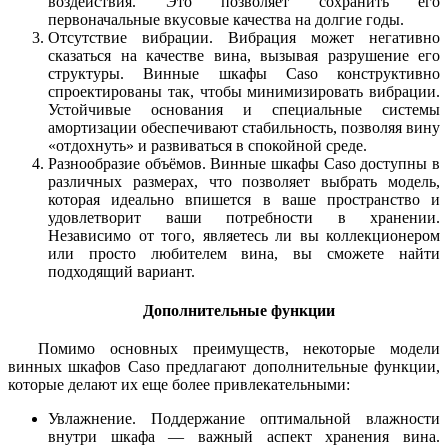
воздействия. Это позволяет сохранить его
первоначальные вкусовые качества на долгие годы.
Отсутствие вибрации.
Вибрация может негативно
сказаться на качестве вина, вызывая разрушение его
структуры. Винные шкафы Caso конструктивно
спроектированы так, чтобы минимизировать вибрации.
Устойчивые основания и специальные системы
амортизации обеспечивают стабильность, позволяя вину
«отдохнуть» и развиваться в спокойной среде.
Разнообразие объёмов.
Винные шкафы Caso доступны в
различных размерах, что позволяет выбрать модель,
которая идеально впишется в ваше пространство и
удовлетворит ваши потребности в хранении.
Независимо от того, являетесь ли вы коллекционером
или просто любителем вина, вы сможете найти
подходящий вариант.
Дополнительные функции
Помимо основных преимуществ, некоторые модели
винных шкафов Caso предлагают дополнительные функции,
которые делают их еще более привлекательными:
Увлажнение.
Поддержание оптимальной влажности
внутри шкафа — важный аспект хранения вина.