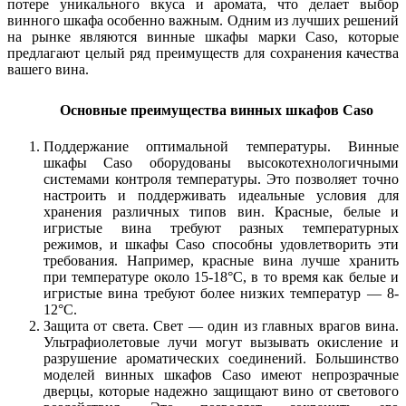
потере уникального вкуса и аромата, что делает выбор
винного шкафа особенно важным. Одним из лучших решений
на рынке являются винные шкафы марки Caso, которые
предлагают целый ряд преимуществ для сохранения качества
вашего вина.
Основные преимущества винных шкафов Caso
Поддержание оптимальной температуры.
Винные
шкафы Caso оборудованы высокотехнологичными
системами контроля температуры. Это позволяет точно
настроить и поддерживать идеальные условия для
хранения различных типов вин. Красные, белые и
игристые вина требуют разных температурных
режимов, и шкафы Caso способны удовлетворить эти
требования. Например, красные вина лучше хранить
при температуре около 15-18°C, в то время как белые и
игристые вина требуют более низких температур — 8-
12°C.
Защита от света.
Свет — один из главных врагов вина.
Ультрафиолетовые лучи могут вызывать окисление и
разрушение ароматических соединений. Большинство
моделей винных шкафов Caso имеют непрозрачные
дверцы, которые надежно защищают вино от светового