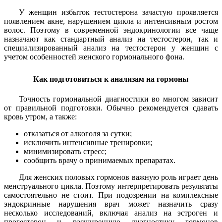
У женщин избыток тестостерона зачастую проявляется
появлением акне, нарушением цикла и интенсивным ростом
волос. Поэтому в современной эндокринологии все чаще
назначают как стандартный анализ на тестостерон, так и
специализированный анализ на тестостерон у женщин с
учетом особенностей женского гормонального фона.
Как подготовиться к анализам на гормоны
Точность гормональной диагностики во многом зависит
от правильной подготовки. Обычно рекомендуется сдавать
кровь утром, а также:
отказаться от алкоголя за сутки;
исключить интенсивные тренировки;
минимизировать стресс;
сообщить врачу о принимаемых препаратах.
Для женских половых гормонов важную роль играет день
менструального цикла. Поэтому интерпретировать результаты
самостоятельно не стоит. При подозрении на комплексные
эндокринные нарушения врач может назначить сразу
несколько исследований, включая анализ на эстроген и
прогестерон и расширенную диагностику гормонов