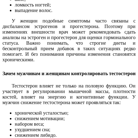
ломкость ногтей;
выпадение волос.
У женщин подобные симптомы часто связаны с
дисбалансом эстрогенов и прогестерона. Поэтому при
изменениях внешности врач может рекомендовать сдать
анализы на эстроген и прогестерон для оценки гормонального
статуса. Важно понимать, что строгие диеты и
бесконтрольный прием добавок в таких ситуациях редко
помогает. И без понимания причины изменения становятся
хроническими.
Зачем мужчинам и женщинам контролировать тестостерон
Тестостерон влияет не только на половую функцию. Он
участвует в регулировании мышечной массы, плотности
костей, влияет на энергию и когнитивные функции. У
мужчин снижение тестостерона может проявляться так:
хронической усталостью;
снижением мотивации;
набором веса;
ухудшением сна;
снижением либидо.