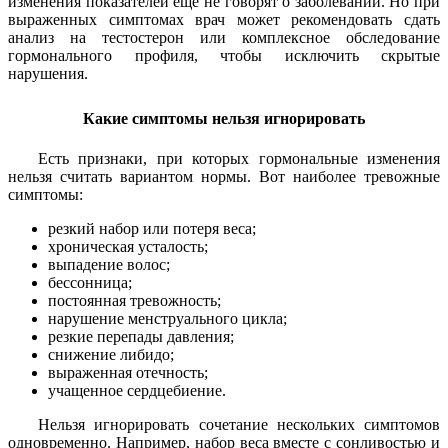
изменения показателей еще не говорят о заболевании. Но при
выраженных симптомах врач может рекомендовать сдать
анализ на тестостерон или комплексное обследование
гормонального профиля, чтобы исключить скрытые
нарушения.
Какие симптомы нельзя игнорировать
Есть признаки, при которых гормональные изменения
нельзя считать вариантом нормы. Вот наиболее тревожные
симптомы:
резкий набор или потеря веса;
хроническая усталость;
выпадение волос;
бессонница;
постоянная тревожность;
нарушение менструального цикла;
резкие перепады давления;
снижение либидо;
выраженная отечность;
учащенное сердцебиение.
Нельзя игнорировать сочетание нескольких симптомов
одновременно. Например, набор веса вместе с сонливостью и