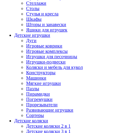
Стеллажи
Столы
Стулья и кресла
Шкафы
Шторы и занавески
Ящики для игрушек
Детские игрушки
Дуги
Игровые коврики
Игровые комплексы
Игрушки для песочницы
Игрушки-подвески
Коляски и мебель для кукол
Конструкторы
Машинки
Мягкие игрушки
Пазлы
Пирамидки
Погремушки
Прорезыватели
Развивающие игрушки
Сортеры
Детские коляски
Детские коляски 2 в 1
Детские коляски 3 в 1