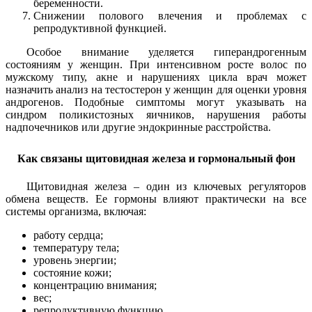
беременности.
Снижении полового влечения и проблемах с
репродуктивной функцией.
Особое внимание уделяется гиперандрогенным
состояниям у женщин. При интенсивном росте волос по
мужскому типу, акне и нарушениях цикла врач может
назначить анализ на тестостерон у женщин для оценки уровня
андрогенов. Подобные симптомы могут указывать на
синдром поликистозных яичников, нарушения работы
надпочечников или другие эндокринные расстройства.
Как связаны щитовидная железа и гормональный фон
Щитовидная железа – один из ключевых регуляторов
обмена веществ. Ее гормоны влияют практически на все
системы организма, включая:
работу сердца;
температуру тела;
уровень энергии;
состояние кожи;
концентрацию внимания;
вес;
репродуктивную функцию.