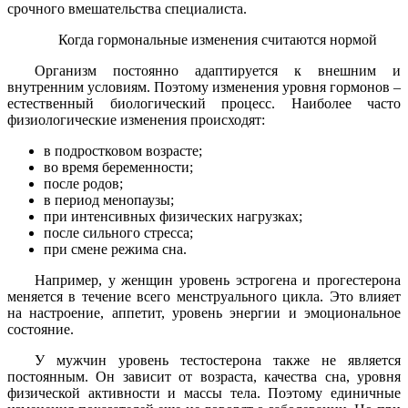
срочного вмешательства специалиста.
Когда гормональные изменения считаются нормой
Организм постоянно адаптируется к внешним и
внутренним условиям. Поэтому изменения уровня гормонов –
естественный биологический процесс. Наиболее часто
физиологические изменения происходят:
в подростковом возрасте;
во время беременности;
после родов;
в период менопаузы;
при интенсивных физических нагрузках;
после сильного стресса;
при смене режима сна.
Например, у женщин уровень эстрогена и прогестерона
меняется в течение всего менструального цикла. Это влияет
на настроение, аппетит, уровень энергии и эмоциональное
состояние.
У мужчин уровень тестостерона также не является
постоянным. Он зависит от возраста, качества сна, уровня
физической активности и массы тела. Поэтому единичные