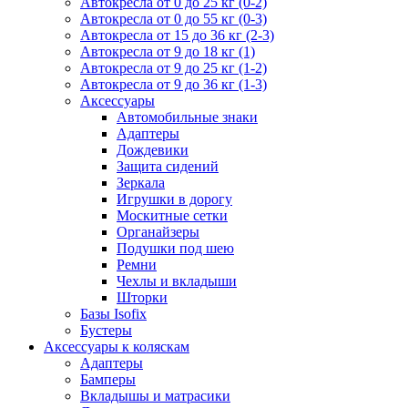
Автокресла от 0 до 25 кг (0-2)
Автокресла от 0 до 55 кг (0-3)
Автокресла от 15 до 36 кг (2-3)
Автокресла от 9 до 18 кг (1)
Автокресла от 9 до 25 кг (1-2)
Автокресла от 9 до 36 кг (1-3)
Аксессуары
Автомобильные знаки
Адаптеры
Дождевики
Защита сидений
Зеркала
Игрушки в дорогу
Москитные сетки
Органайзеры
Подушки под шею
Ремни
Чехлы и вкладыши
Шторки
Базы Isofix
Бустеры
Аксессуары к коляскам
Адаптеры
Бамперы
Вкладышы и матрасики