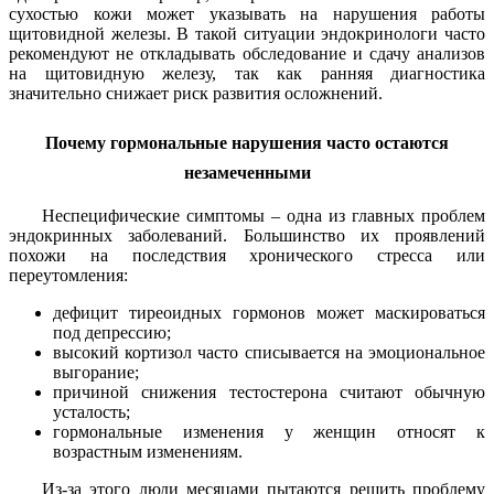
сухостью кожи может указывать на нарушения работы
щитовидной железы. В такой ситуации эндокринологи часто
рекомендуют не откладывать обследование и сдачу анализов
на щитовидную железу, так как ранняя диагностика
значительно снижает риск развития осложнений.
Почему гормональные нарушения часто остаются
незамеченными
Неспецифические симптомы – одна из главных проблем
эндокринных заболеваний. Большинство их проявлений
похожи на последствия хронического стресса или
переутомления:
дефицит тиреоидных гормонов может маскироваться
под депрессию;
высокий кортизол часто списывается на эмоциональное
выгорание;
причиной снижения тестостерона считают обычную
усталость;
гормональные изменения у женщин относят к
возрастным изменениям.
Из-за этого люди месяцами пытаются решить проблему