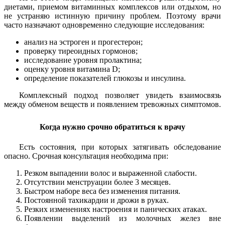
диетами, приемом витаминных комплексов или отдыхом, но
не устраняю истинную причину проблем. Поэтому врачи
часто назначают одновременно следующие исследования:
анализ на эстроген и прогестерон;
проверку тиреоидных гормонов;
исследование уровня пролактина;
оценку уровня витамина D;
определение показателей глюкозы и инсулина.
Комплексный подход позволяет увидеть взаимосвязь
между обменом веществ и появлением тревожных симптомов.
Когда нужно срочно обратиться к врачу
Есть состояния, при которых затягивать обследование
опасно. Срочная консультация необходима при:
Резком выпадении волос и выраженной слабости.
Отсутствии менструации более 3 месяцев.
Быстром наборе веса без изменения питания.
Постоянной тахикардии и дрожи в руках.
Резких изменениях настроения и панических атаках.
Появлении выделений из молочных желез вне