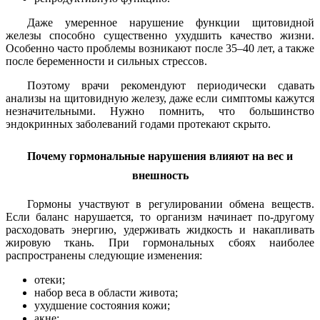
Даже умеренное нарушение функции щитовидной
железы способно существенно ухудшить качество жизни.
Особенно часто проблемы возникают после 35–40 лет, а также
после беременности и сильных стрессов.
Поэтому врачи рекомендуют периодически сдавать
анализы на щитовидную железу, даже если симптомы кажутся
незначительными. Нужно помнить, что большинство
эндокринных заболеваний годами протекают скрыто.
Почему гормональные нарушения влияют на вес и
внешность
Гормоны участвуют в регулировании обмена веществ.
Если баланс нарушается, то организм начинает по-другому
расходовать энергию, удерживать жидкость и накапливать
жировую ткань. При гормональных сбоях наиболее
распространены следующие изменения:
отеки;
набор веса в области живота;
ухудшение состояния кожи;
акне;