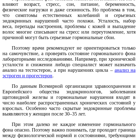
влияют возраст, стресс, сон, питание, беременность,
физические нагрузки и даже сезонность. Но проблема в том,
что симптомы естественных колебаний и серьезных
эндокринных нарушений часто похожи. Усталость, набор
веса, перепады настроения, проблемы с кожей и выпадение
волос многие списывают на стресс или переутомление, хотя
причиной могут быть серьезные гормональные сбои.
Поэтому врачи рекомендуют не ориентироваться только
на самочувствие, а проверять состояние гормонального фона
лабораторными исследованиями. Например, при хронической
усталости и снижении либидо специалист может назначить
анализ на тестостерон, а при нарушениях цикла –
анализ на
эстроген и прогестерон
.
По данным Всемирной организации здравоохранения и
Европейского общества эндокринологов, заболевания
щитовидной железы и гормональные нарушения входят в
число наиболее распространенных хронических состояний у
взрослых. Особенно часто скрытые эндокринные проблемы
выявляются у женщин после 30–35 лет.
При этом далеко не каждое изменение гормонального
фона опасно. Поэтому важно понимать, где проходит граница
между физиологической нормой и состояниями, требующими