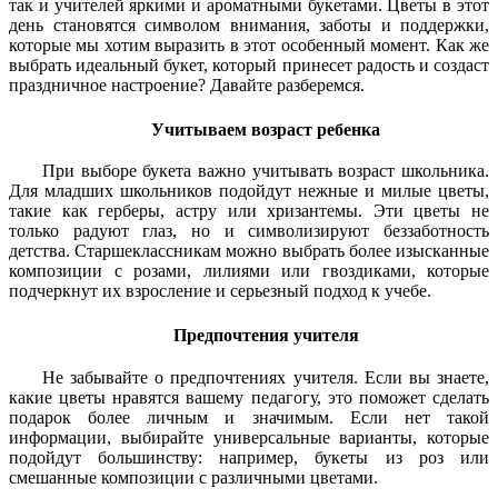
так и учителей яркими и ароматными букетами. Цветы в этот
день становятся символом внимания, заботы и поддержки,
которые мы хотим выразить в этот особенный момент. Как же
выбрать идеальный букет, который принесет радость и создаст
праздничное настроение? Давайте разберемся.
Учитываем возраст ребенка
При выборе букета важно учитывать возраст школьника.
Для младших школьников подойдут нежные и милые цветы,
такие как герберы, астру или хризантемы. Эти цветы не
только радуют глаз, но и символизируют беззаботность
детства. Старшеклассникам можно выбрать более изысканные
композиции с розами, лилиями или гвоздиками, которые
подчеркнут их взросление и серьезный подход к учебе.
Предпочтения учителя
Не забывайте о предпочтениях учителя. Если вы знаете,
какие цветы нравятся вашему педагогу, это поможет сделать
подарок более личным и значимым. Если нет такой
информации, выбирайте универсальные варианты, которые
подойдут большинству: например, букеты из роз или
смешанные композиции с различными цветами.