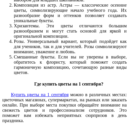
Композиция из астр. Астры — классические осенние
цветы, символизирующие начало учебного года. Их
разнообразие форм и оттенков позволяет создавать
уникальные букеты.
Хризантемы. Эти цветы отличаются большим
разнообразием и могут стать основой для яркой и
оригинальной композиции.
Розы. Универсальный вариант, который подойдет как
для учеников, так и для учителей. Розы символизируют
внимание, уважение и любовь.
Смешанные букеты. Если вы не уверены в выборе,
обратитесь к флористу, который поможет создать
гармоничную композицию, сочетающую разные виды
цветов.
Где купить цветы на 1 сентября?
Купить цветы на 1 сентября
можно в различных местах:
цветочных магазинах, супермаркетах, на рынках или заказать
онлайн. При выборе места покупки обращайте внимание на
свежесть цветов и профессионализм сотрудников. Это
поможет вам избежать неприятных сюрпризов в день
праздника.