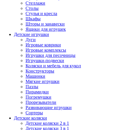
Стеллажи
Столы
Стулья и кресла
Шкафы
Шторы и занавески
Ящики для игрушек
Детские игрушки
Дуги
Игровые коврики
Игровые комплексы
Игрушки для песочницы
Игрушки-подвески
Коляски и мебель для кукол
Конструкторы
Машинки
Мягкие игрушки
Пазлы
Пирамидки
Погремушки
Прорезыватели
Развивающие игрушки
Сортеры
Детские коляски
Детские коляски 2 в 1
Детские коляски 3 в 1