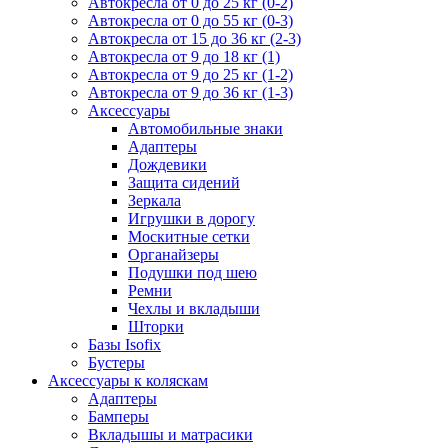
Автокресла от 0 до 25 кг (0-2)
Автокресла от 0 до 55 кг (0-3)
Автокресла от 15 до 36 кг (2-3)
Автокресла от 9 до 18 кг (1)
Автокресла от 9 до 25 кг (1-2)
Автокресла от 9 до 36 кг (1-3)
Аксессуары
Автомобильные знаки
Адаптеры
Дождевики
Защита сидений
Зеркала
Игрушки в дорогу
Москитные сетки
Органайзеры
Подушки под шею
Ремни
Чехлы и вкладыши
Шторки
Базы Isofix
Бустеры
Аксессуары к коляскам
Адаптеры
Бамперы
Вкладышы и матрасики