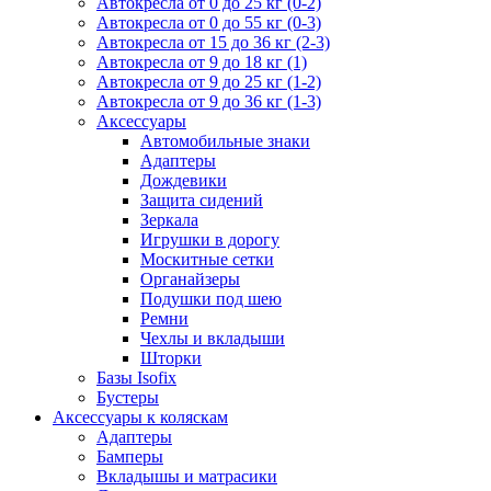
Автокресла от 0 до 25 кг (0-2)
Автокресла от 0 до 55 кг (0-3)
Автокресла от 15 до 36 кг (2-3)
Автокресла от 9 до 18 кг (1)
Автокресла от 9 до 25 кг (1-2)
Автокресла от 9 до 36 кг (1-3)
Аксессуары
Автомобильные знаки
Адаптеры
Дождевики
Защита сидений
Зеркала
Игрушки в дорогу
Москитные сетки
Органайзеры
Подушки под шею
Ремни
Чехлы и вкладыши
Шторки
Базы Isofix
Бустеры
Аксессуары к коляскам
Адаптеры
Бамперы
Вкладышы и матрасики