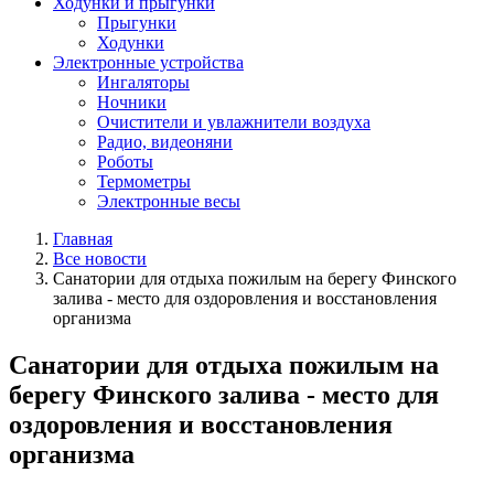
Ходунки и прыгунки
Прыгунки
Ходунки
Электронные устройства
Ингаляторы
Ночники
Очистители и увлажнители воздуха
Радио, видеоняни
Роботы
Термометры
Электронные весы
Главная
Все новости
Санатории для отдыха пожилым на берегу Финского
залива - место для оздоровления и восстановления
организма
Санатории для отдыха пожилым на
берегу Финского залива - место для
оздоровления и восстановления
организма