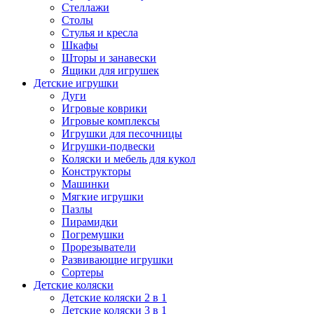
Стеллажи
Столы
Стулья и кресла
Шкафы
Шторы и занавески
Ящики для игрушек
Детские игрушки
Дуги
Игровые коврики
Игровые комплексы
Игрушки для песочницы
Игрушки-подвески
Коляски и мебель для кукол
Конструкторы
Машинки
Мягкие игрушки
Пазлы
Пирамидки
Погремушки
Прорезыватели
Развивающие игрушки
Сортеры
Детские коляски
Детские коляски 2 в 1
Детские коляски 3 в 1