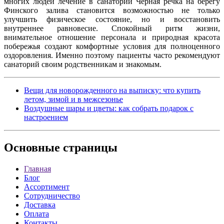
многих людей лечение в санатории Чёрная речка на берегу
Финского залива становится возможностью не только
улучшить физическое состояние, но и восстановить
внутреннее равновесие. Спокойный ритм жизни,
внимательное отношение персонала и природная красота
побережья создают комфортные условия для полноценного
оздоровления. Именно поэтому пациенты часто рекомендуют
санаторий своим родственникам и знакомым.
Вещи для новорожденного на выписку: что купить
летом, зимой и в межсезонье
Воздушные шары и цветы: как собрать подарок с
настроением
Основные
страницы
Главная
Блог
Ассортимент
Сотрудничество
Доставка
Оплата
Контакты