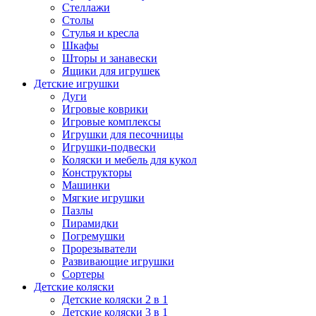
Стеллажи
Столы
Стулья и кресла
Шкафы
Шторы и занавески
Ящики для игрушек
Детские игрушки
Дуги
Игровые коврики
Игровые комплексы
Игрушки для песочницы
Игрушки-подвески
Коляски и мебель для кукол
Конструкторы
Машинки
Мягкие игрушки
Пазлы
Пирамидки
Погремушки
Прорезыватели
Развивающие игрушки
Сортеры
Детские коляски
Детские коляски 2 в 1
Детские коляски 3 в 1