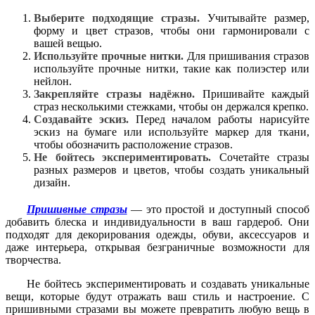
Выберите подходящие стразы.
Учитывайте размер,
форму и цвет стразов, чтобы они гармонировали с
вашей вещью.
Используйте прочные нитки.
Для пришивания стразов
используйте прочные нитки, такие как полиэстер или
нейлон.
Закрепляйте стразы надёжно.
Пришивайте каждый
страз несколькими стежками, чтобы он держался крепко.
Создавайте эскиз.
Перед началом работы нарисуйте
эскиз на бумаге или используйте маркер для ткани,
чтобы обозначить расположение стразов.
Не бойтесь экспериментировать.
Сочетайте стразы
разных размеров и цветов, чтобы создать уникальный
дизайн.
Пришивные стразы
— это простой и доступный способ
добавить блеска и индивидуальности в ваш гардероб. Они
подходят для декорирования одежды, обуви, аксессуаров и
даже интерьера, открывая безграничные возможности для
творчества.
Не бойтесь экспериментировать и создавать уникальные
вещи, которые будут отражать ваш стиль и настроение. С
пришивными стразами вы можете превратить любую вещь в