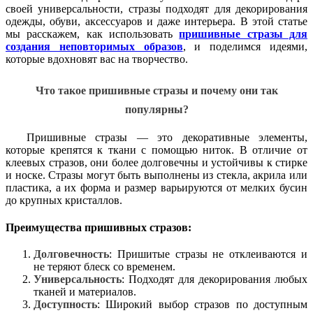
своей универсальности, стразы подходят для декорирования
одежды, обуви, аксессуаров и даже интерьера. В этой статье
мы расскажем, как использовать
пришивные стразы для
создания неповторимых образов
, и поделимся идеями,
которые вдохновят вас на творчество.
Что такое пришивные стразы и почему они так
популярны?
Пришивные стразы — это декоративные элементы,
которые крепятся к ткани с помощью ниток. В отличие от
клеевых стразов, они более долговечны и устойчивы к стирке
и носке. Стразы могут быть выполнены из стекла, акрила или
пластика, а их форма и размер варьируются от мелких бусин
до крупных кристаллов.
Преимущества пришивных стразов:
Долговечность
: Пришитые стразы не отклеиваются и
не теряют блеск со временем.
Универсальность
: Подходят для декорирования любых
тканей и материалов.
Доступность
: Широкий выбор стразов по доступным