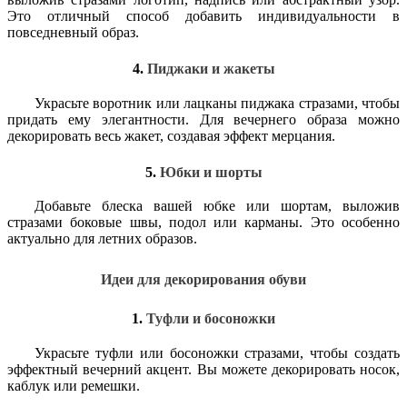
Это отличный способ добавить индивидуальности в
повседневный образ.
4.
Пиджаки и жакеты
Украсьте воротник или лацканы пиджака стразами, чтобы
придать ему элегантности. Для вечернего образа можно
декорировать весь жакет, создавая эффект мерцания.
5.
Юбки и шорты
Добавьте блеска вашей юбке или шортам, выложив
стразами боковые швы, подол или карманы. Это особенно
актуально для летних образов.
Идеи для декорирования обуви
1.
Туфли и босоножки
Украсьте туфли или босоножки стразами, чтобы создать
эффектный вечерний акцент. Вы можете декорировать носок,
каблук или ремешки.