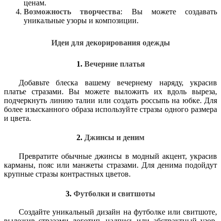
ценам.
Возможность творчества
: Вы можете создавать
уникальные узоры и композиции.
Идеи для декорирования одежды
1.
Вечерние платья
Добавьте блеска вашему вечернему наряду, украсив
платье стразами. Вы можете выложить их вдоль выреза,
подчеркнуть линию талии или создать россыпь на юбке. Для
более изысканного образа используйте стразы одного размера
и цвета.
2.
Джинсы и деним
Превратите обычные джинсы в модный акцент, украсив
карманы, пояс или манжеты стразами. Для денима подойдут
крупные стразы контрастных цветов.
3.
Футболки и свитшоты
Создайте уникальный дизайн на футболке или свитшоте,
выложив стразами логотип, надпись или абстрактный узор.