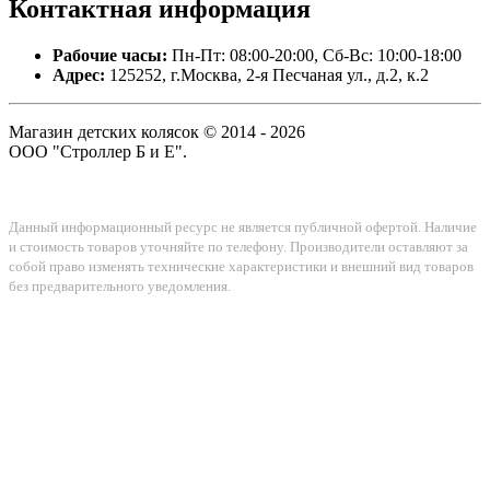
Контактная
информация
Рабочие часы:
Пн-Пт: 08:00-20:00, Сб-Вс: 10:00-18:00
Адрес:
125252, г.Москва, 2-я Песчаная ул., д.2, к.2
Магазин детских колясок © 2014 - 2026
ООО "Строллер Б и Е".
Данный информационный ресурс не является публичной офертой. Наличие
и стоимость товаров уточняйте по телефону. Производители оставляют за
собой право изменять технические характеристики и внешний вид товаров
без предварительного уведомления.