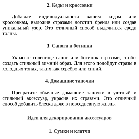
2.
Кеды и кроссовки
Добавьте индивидуальности вашим кедам или
кроссовкам, выложив стразами логотип бренда или создав
уникальный узор. Это отличный способ выделиться среди
толпы.
3.
Сапоги и ботинки
Украсьте голенище сапог или ботинок стразами, чтобы
создать стильный зимний образ. Для этого подойдут стразы в
холодных тонах, таких как серебро или синий.
4.
Домашние тапочки
Превратите обычные домашние тапочки в уютный и
стильный аксессуар, украсив их стразами. Это отличный
способ добавить блеска даже в повседневную жизнь.
Идеи для декорирования аксессуаров
1.
Сумки и клатчи