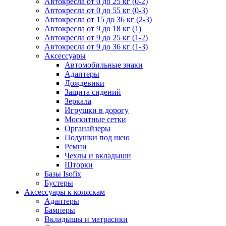
Автокресла от 0 до 25 кг (0-2)
Автокресла от 0 до 55 кг (0-3)
Автокресла от 15 до 36 кг (2-3)
Автокресла от 9 до 18 кг (1)
Автокресла от 9 до 25 кг (1-2)
Автокресла от 9 до 36 кг (1-3)
Аксессуары
Автомобильные знаки
Адаптеры
Дождевики
Защита сидений
Зеркала
Игрушки в дорогу
Москитные сетки
Органайзеры
Подушки под шею
Ремни
Чехлы и вкладыши
Шторки
Базы Isofix
Бустеры
Аксессуары к коляскам
Адаптеры
Бамперы
Вкладышы и матрасики