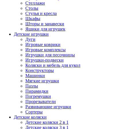
Стеллажи
Столы
Стулья и кресла
Шкафы
Шторы и занавески
Ящики для игрушек
Детские игрушки
Дуги
Игровые коврики
Игровые комплексы
Игрушки для песочницы
Игрушки-подвески
Коляски и мебель для кукол
Конструкторы
Машинки
Мягкие игрушки
Пазлы
Пирамидки
Погремушки
Прорезыватели
Развивающие игрушки
Сортеры
Детские коляски
Детские коляски 2 в 1
Детские коляски 3 в 1