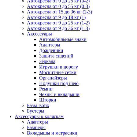
Автокресла от 0 до 25 кг (0-2)
Автокресла от 0 до 55 кг (0-3)
Автокресла от 15 до 36 кг (2-3)
Автокресла от 9 до 18 кг (1)
Автокресла от 9 до 25 кг (1-2)
Автокресла от 9 до 36 кг (1-3)
Аксессуары
Автомобильные знаки
Адаптеры
Дождевики
Защита сидений
Зеркала
Игрушки в дорогу
Москитные сетки
Органайзеры
Подушки под шею
Ремни
Чехлы и вкладыши
Шторки
Базы Isofix
Бустеры
Аксессуары к коляскам
Адаптеры
Бамперы
Вкладышы и матрасики