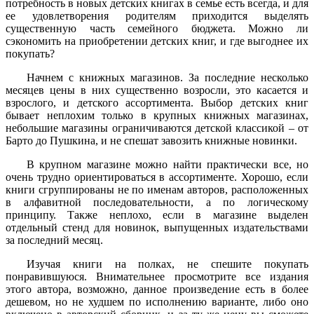
потребность в новых детских книгах в семье есть всегда, и для
ее удовлетворения родителям приходится выделять
существенную часть семейного бюджета. Можно ли
сэкономить на приобретении детских книг, и где выгоднее их
покупать?
Начнем с книжных магазинов. За последние несколько
месяцев цены в них существенно возросли, это касается и
взрослого, и детского ассортимента. Выбор детских книг
бывает неплохим только в крупных книжных магазинах,
небольшие магазины ограничиваются детской классикой – от
Барто до Пушкина, и не спешат завозить книжные новинки.
В крупном магазине можно найти практически все, но
очень трудно ориентироваться в ассортименте. Хорошо, если
книги сгруппированы не по именам авторов, расположенных
в алфавитной последовательности, а по логическому
принципу. Также неплохо, если в магазине выделен
отдельный стенд для новинок, выпущенных издательствами
за последний месяц.
Изучая книги на полках, не спешите покупать
понравившуюся. Внимательнее просмотрите все издания
этого автора, возможно, данное произведение есть в более
дешевом, но не худшем по исполнению варианте, либо оно