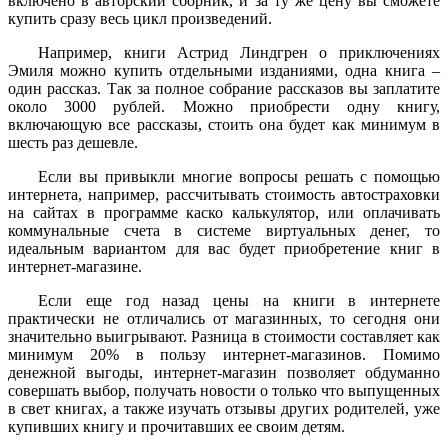
включено в авторский сборник, и за ту же цену вы сможете
купить сразу весь цикл произведений.
Например, книги Астрид Линдгрен о приключениях
Эмиля можно купить отдельными изданиями, одна книга –
один рассказ. Так за полное собрание рассказов вы заплатите
около 3000 рублей. Можно приобрести одну книгу,
включающую все рассказы, стоить она будет как минимум в
шесть раз дешевле.
Если вы привыкли многие вопросы решать с помощью
интернета, например, рассчитывать стоимость автостраховки
на сайтах в программе каско калькулятор, или оплачивать
коммунальные счета в системе виртуальных денег, то
идеальным вариантом для вас будет приобретение книг в
интернет-магазине.
Если еще год назад цены на книги в интернете
практически не отличались от магазинных, то сегодня они
значительно выигрывают. Разница в стоимости составляет как
минимум 20% в пользу интернет-магазинов. Помимо
денежной выгоды, интернет-магазин позволяет обдуманно
совершать выбор, получать новости о только что выпущенных
в свет книгах, а также изучать отзывы других родителей, уже
купивших книгу и прочитавших ее своим детям.