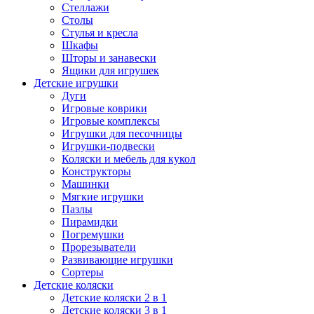
Стеллажи
Столы
Стулья и кресла
Шкафы
Шторы и занавески
Ящики для игрушек
Детские игрушки
Дуги
Игровые коврики
Игровые комплексы
Игрушки для песочницы
Игрушки-подвески
Коляски и мебель для кукол
Конструкторы
Машинки
Мягкие игрушки
Пазлы
Пирамидки
Погремушки
Прорезыватели
Развивающие игрушки
Сортеры
Детские коляски
Детские коляски 2 в 1
Детские коляски 3 в 1