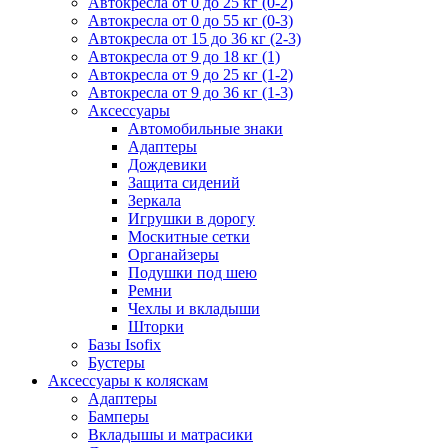
Автокресла от 0 до 25 кг (0-2)
Автокресла от 0 до 55 кг (0-3)
Автокресла от 15 до 36 кг (2-3)
Автокресла от 9 до 18 кг (1)
Автокресла от 9 до 25 кг (1-2)
Автокресла от 9 до 36 кг (1-3)
Аксессуары
Автомобильные знаки
Адаптеры
Дождевики
Защита сидений
Зеркала
Игрушки в дорогу
Москитные сетки
Органайзеры
Подушки под шею
Ремни
Чехлы и вкладыши
Шторки
Базы Isofix
Бустеры
Аксессуары к коляскам
Адаптеры
Бамперы
Вкладышы и матрасики