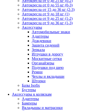
Автокресла от 0 до 25 кг (0-2)
Автокресла от 0 до 55 кг (0-3)
Автокресла от 15 до 36 кг (2-3)
Автокресла от 9 до 18 кг (1)
Автокресла от 9 до 25 кг (1-2)
Автокресла от 9 до 36 кг (1-3)
Аксессуары
Автомобильные знаки
Адаптеры
Дождевики
Защита сидений
Зеркала
Игрушки в дорогу
Москитные сетки
Органайзеры
Подушки под шею
Ремни
Чехлы и вкладыши
Шторки
Базы Isofix
Бустеры
Аксессуары к коляскам
Адаптеры
Бамперы
Вкладышы и матрасики