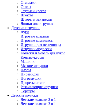
Стеллажи
Столы
Стулья и кресла
Шкафы
Шторы и занавески
Ящики для игрушек
Детские игрушки
Дуги
Игровые коврики
Игровые комплексы
Игрушки для песочницы
Игрушки-подвески
Коляски и мебель для кукол
Конструкторы
Машинки
Мягкие игрушки
Пазлы
Пирамидки
Погремушки
Прорезыватели
Развивающие игрушки
Сортеры
Детские коляски
Детские коляски 2 в 1
Детские коляски 3 в 1