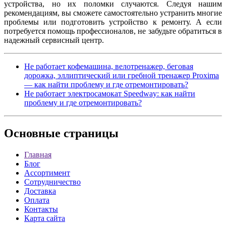
устройства, но их поломки случаются. Следуя нашим
рекомендациям, вы сможете самостоятельно устранить многие
проблемы или подготовить устройство к ремонту. А если
потребуется помощь профессионалов, не забудьте обратиться в
надежный сервисный центр.
Не работает кофемашина, велотренажер, беговая
дорожка, эллиптический или гребной тренажер Proxima
— как найти проблему и где отремонтировать?
Не работает электросамокат Speedway: как найти
проблему и где отремонтировать?
Основные
страницы
Главная
Блог
Ассортимент
Сотрудничество
Доставка
Оплата
Контакты
Карта сайта