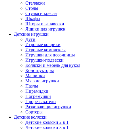
Стеллажи
Столы
Стулья и кресла
Шкафы
Шторы и занавески
Ящики для игрушек
Детские игрушки
Дуги
Игровые коврики
Игровые комплексы
Игрушки для песочницы
Игрушки-подвески
Коляски и мебель для кукол
Конструкторы
Машинки
Мягкие игрушки
Пазлы
Пирамидки
Погремушки
Прорезыватели
Развивающие игрушки
Сортеры
Детские коляски
Детские коляски 2 в 1
Детские коляски 3 в 1