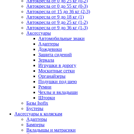
Автокресла от 0 до 25 кг (0-2)
Автокресла от 0 до 55 кг (0-3)
Автокресла от 15 до 36 кг (2-3)
Автокресла от 9 до 18 кг (1)
Автокресла от 9 до 25 кг (1-2)
Автокресла от 9 до 36 кг (1-3)
Аксессуары
Автомобильные знаки
Адаптеры
Дождевики
Защита сидений
Зеркала
Игрушки в дорогу
Москитные сетки
Органайзеры
Подушки под шею
Ремни
Чехлы и вкладыши
Шторки
Базы Isofix
Бустеры
Аксессуары к коляскам
Адаптеры
Бамперы
Вкладышы и матрасики