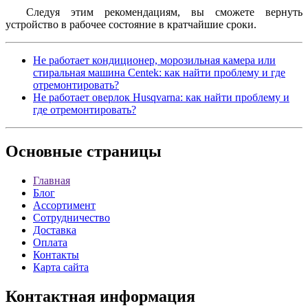
Следуя этим рекомендациям, вы сможете вернуть
устройство в рабочее состояние в кратчайшие сроки.
Не работает кондиционер, морозильная камера или
стиральная машина Centek: как найти проблему и где
отремонтировать?
Не работает оверлок Husqvarna: как найти проблему и
где отремонтировать?
Основные
страницы
Главная
Блог
Ассортимент
Сотрудничество
Доставка
Оплата
Контакты
Карта сайта
Контактная
информация