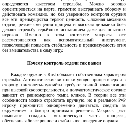
определяется качеством стрельбы. Можно хорошо
ориентироваться на карте, грамотно выстраивать оборону и
действовать командно, но без уверенного контроля оружия
все эти преимущества теряют ценность. Сложная механика
отдачи, резкие смещения прицела и высокая динамика боёв
делают стрельбу серьёзным испытанием даже для опытных
игроков. Именно в этом контексте макросы раст
рассматриваются как вспомогательный инструмент,
позволяющий повысить стабильность и предсказуемость огня
без вмешательства в саму игру.
Почему контроль отдачи так важен
Каждое оружие в Rust обладает собственным характером
стрельбы. Автоматические винтовки уводят прицел вверх и в
сторону, пистолеты-пулемёты требуют точной компенсации
при высокой скорострельности, а полуавтоматическое оружие
зависит от равномерного темпа кликов. В теории все эти
особенности можно отработать вручную, но в реальном PvP
игроку приходится одновременно двигаться, следить за
окружением и быстро принимать решения. Макросы раст
помогают сгладить механическую часть процесса,
обеспечивая более ровное и стабильное поведение оружия.