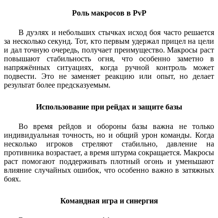
Роль макросов в PvP
В дуэлях и небольших стычках исход боя часто решается
за несколько секунд. Тот, кто первым удержал прицел на цели
и дал точную очередь, получает преимущество. Макросы раст
повышают стабильность огня, что особенно заметно в
напряжённых ситуациях, когда ручной контроль может
подвести. Это не заменяет реакцию или опыт, но делает
результат более предсказуемым.
Использование при рейдах и защите базы
Во время рейдов и обороны базы важна не только
индивидуальная точность, но и общий урон команды. Когда
несколько игроков стреляют стабильно, давление на
противника возрастает, а время штурма сокращается. Макросы
раст помогают поддерживать плотный огонь и уменьшают
влияние случайных ошибок, что особенно важно в затяжных
боях.
Командная игра и синергия