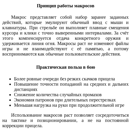
Принцип работы макросов
Макрос представляет собой набор заранее заданных
действий, которые эмулируют обычный ввод с мыши и
клавиатуры. При стрельбе он выполняет плавные смещения
курсора и клики с точно выверенными интервалами. За счёт
этого компенсируется отдача конкретного оружия и
удерживается линия огня. Макросы раст не изменяют файлы
игры и не взаимодействуют с её памятью, а потому
воспринимаются как обычные пользовательские действия.
Практическая польза в бою
Более ровные очереди без резких скачков прицела
Повышение точности попаданий на средних и дальних
дистанциях
Снижение количества случайных промахов
Экономия патронов при длительных перестрелках
Меньшая нагрузка на руки при продолжительной игре
Использование макросов раст позволяет сосредоточиться
на тактике и позиционировании, а не на постоянной
коррекции прицела.