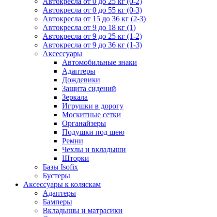
Автокресла от 0 до 25 кг (0-2)
Автокресла от 0 до 55 кг (0-3)
Автокресла от 15 до 36 кг (2-3)
Автокресла от 9 до 18 кг (1)
Автокресла от 9 до 25 кг (1-2)
Автокресла от 9 до 36 кг (1-3)
Аксессуары
Автомобильные знаки
Адаптеры
Дождевики
Защита сидений
Зеркала
Игрушки в дорогу
Москитные сетки
Органайзеры
Подушки под шею
Ремни
Чехлы и вкладыши
Шторки
Базы Isofix
Бустеры
Аксессуары к коляскам
Адаптеры
Бамперы
Вкладышы и матрасики