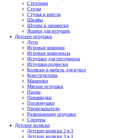
Стеллажи
Столы
Стулья и кресла
Шкафы
Шторы и занавески
Ящики для игрушек
Детские игрушки
Дуги
Игровые коврики
Игровые комплексы
Игрушки для песочницы
Игрушки-подвески
Коляски и мебель для кукол
Конструкторы
Машинки
Мягкие игрушки
Пазлы
Пирамидки
Погремушки
Прорезыватели
Развивающие игрушки
Сортеры
Детские коляски
Детские коляски 2 в 1
Детские коляски 3 в 1