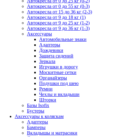
Автокресла от 0 до 25 кг (0-2)
Автокресла от 0 до 55 кг (0-3)
Автокресла от 15 до 36 кг (2-3)
Автокресла от 9 до 18 кг (1)
Автокресла от 9 до 25 кг (1-2)
Автокресла от 9 до 36 кг (1-3)
Аксессуары
Автомобильные знаки
Адаптеры
Дождевики
Защита сидений
Зеркала
Игрушки в дорогу
Москитные сетки
Органайзеры
Подушки под шею
Ремни
Чехлы и вкладыши
Шторки
Базы Isofix
Бустеры
Аксессуары к коляскам
Адаптеры
Бамперы
Вкладышы и матрасики