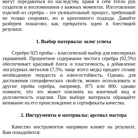
могут передаваться по наследству, храня в себе тепло рук
создателя и воспоминания о важных моментах. Изготовление
изделий из серебра – это увлекательный процесс, требующий
не только сноровки, но и креативного подхода. Давайте
разберем пошагово, как превратить идею в блестящий
результат.
1. Выбор материала: залог успеха
Серебро 925 пробы – классический выбор для ювелирных
украшений. Процентное содержание чистого серебра (92,5%)
обеспечивает красивый блеск и пластичность, а добавление
лигатурных металлов (7,5%, чаще всего медь) придает сплаву
необходимую твердость и износостойкость. Однако, для
достижения специфических свойств, можно использовать и
другие пробы серебра, например, 875 или 800, однако
помните, что это может повлиять на конечный вид и
долговечность изделия. При выборе материала обращайте
внимание на его происхождение и сертификаты качества.
2. Инструменты и материалы: арсенал мастера
Качество инструментов напрямую влияет на результат.
Вам понадобится: