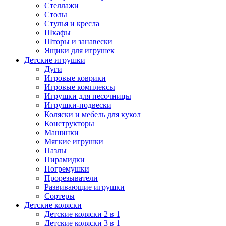
Стеллажи
Столы
Стулья и кресла
Шкафы
Шторы и занавески
Ящики для игрушек
Детские игрушки
Дуги
Игровые коврики
Игровые комплексы
Игрушки для песочницы
Игрушки-подвески
Коляски и мебель для кукол
Конструкторы
Машинки
Мягкие игрушки
Пазлы
Пирамидки
Погремушки
Прорезыватели
Развивающие игрушки
Сортеры
Детские коляски
Детские коляски 2 в 1
Детские коляски 3 в 1