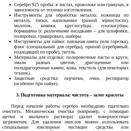
Серебро 925 пробы: в листах, проволоке или гранулах, в
зависимости от техники изготовления.
Инструменты для обработки металла: ножницы по
металлу, тиски, напильники (разной зернистости),
молоток, киянка, круглогубцы, плоскогубцы,
бормашина (с различными насадками – для шлифовки,
полировки, гравировки), шаберы.
Инструменты для пайки: паяльная лампа (или горелка),
флюс (специальный для серебра), припой (серебряный,
подходящий по пробе), тигель.
Материалы для отделки: полировочные пасты и круги,
эмали разных цветов, драгоценные или
полудрагоценные камни, кожа, текстиль (для некоторых
техник).
Защитные средства: перчатки, очки, респиратор
(особенно при пайке).
3. Подготовка материала: чистота – залог красоты
Перед началом работы серебро необходимо тщательно
очистить. Механическая очистка (например, с помощью
щетки и мыльного раствора) удалит поверхностные
загрязнения. Для удаления окислов можно использовать
специальные ювелирные чистящие средства или