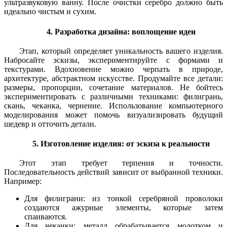
ультразвуковую ванну. После очистки серебро должно быть
идеально чистым и сухим.
4. Разработка дизайна: воплощение идеи
Этап, который определяет уникальность вашего изделия.
Набросайте эскизы, экспериментируйте с формами и
текстурами. Вдохновение можно черпать в природе,
архитектуре, абстрактном искусстве. Продумайте все детали:
размеры, пропорции, сочетание материалов. Не бойтесь
экспериментировать с различными техниками: филигрань,
скань, чеканка, чернение. Использование компьютерного
моделирования может помочь визуализировать будущий
шедевр и отточить детали.
5. Изготовление изделия: от эскиза к реальности
Этот этап требует терпения и точности.
Последовательность действий зависит от выбранной техники.
Например:
Для филиграни: из тонкой серебряной проволоки
создаются ажурные элементы, которые затем
спаиваются.
Для чеканки: металл обрабатывается молотком и