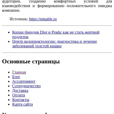
аудитории, созданию комфортных условий для
взаимодействия и формированию положительного имиджа
компании.
Источник:
https://minable.ru
Копии брендов Dior и Prada: как не стать жертвой
подделок
Центр колопроктологии: диагностика и лечение
заболеваний толстой кишки
Основные
страницы
Главная
Блог
Ассортимент
Сотрудничество
Доставка
Оплата
Контакты
Карта сайта