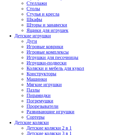
Стеллажи
Столы
Стулья и кресла
Шкафы
Шторы и занавески
Ящики для игрушек
Детские игрушки
Дуги
Игровые коврики
Игровые комплексы
Игрушки для песочницы
Игрушки-подвески
Коляски и мебель для кукол
Конструкторы
Машинки
Мягкие игрушки
Пазлы
Пирамидки
Погремушки
Прорезыватели
Развивающие игрушки
Сортеры
Детские коляски
Детские коляски 2 в 1
Детские коляски 3 в 1