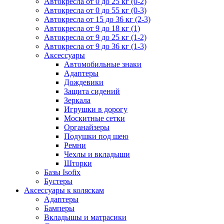
Автокресла от 0 до 25 кг (0-2)
Автокресла от 0 до 55 кг (0-3)
Автокресла от 15 до 36 кг (2-3)
Автокресла от 9 до 18 кг (1)
Автокресла от 9 до 25 кг (1-2)
Автокресла от 9 до 36 кг (1-3)
Аксессуары
Автомобильные знаки
Адаптеры
Дождевики
Защита сидений
Зеркала
Игрушки в дорогу
Москитные сетки
Органайзеры
Подушки под шею
Ремни
Чехлы и вкладыши
Шторки
Базы Isofix
Бустеры
Аксессуары к коляскам
Адаптеры
Бамперы
Вкладышы и матрасики