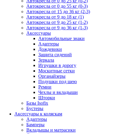
Автокресла от 0 до 25 кг (0-2)
Автокресла от 0 до 55 кг (0-3)
Автокресла от 15 до 36 кг (2-3)
Автокресла от 9 до 18 кг (1)
Автокресла от 9 до 25 кг (1-2)
Автокресла от 9 до 36 кг (1-3)
Аксессуары
Автомобильные знаки
Адаптеры
Дождевики
Защита сидений
Зеркала
Игрушки в дорогу
Москитные сетки
Органайзеры
Подушки под шею
Ремни
Чехлы и вкладыши
Шторки
Базы Isofix
Бустеры
Аксессуары к коляскам
Адаптеры
Бамперы
Вкладышы и матрасики