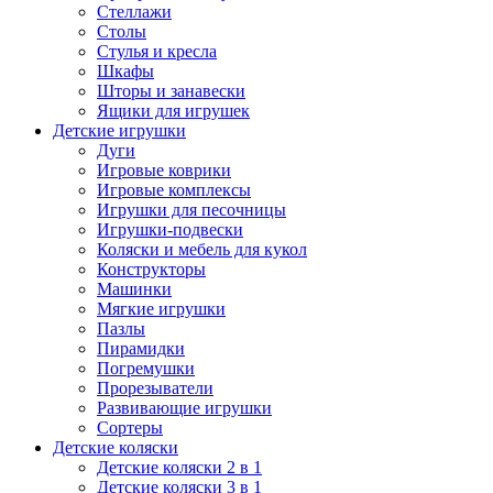
Стеллажи
Столы
Стулья и кресла
Шкафы
Шторы и занавески
Ящики для игрушек
Детские игрушки
Дуги
Игровые коврики
Игровые комплексы
Игрушки для песочницы
Игрушки-подвески
Коляски и мебель для кукол
Конструкторы
Машинки
Мягкие игрушки
Пазлы
Пирамидки
Погремушки
Прорезыватели
Развивающие игрушки
Сортеры
Детские коляски
Детские коляски 2 в 1
Детские коляски 3 в 1