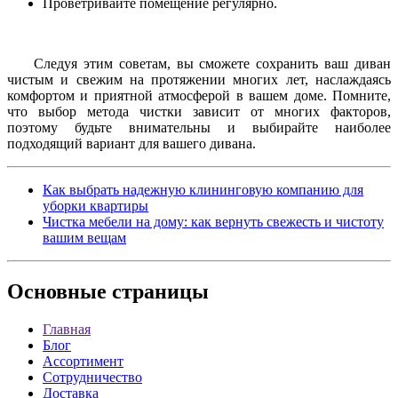
Проветривайте помещение регулярно.
Следуя этим советам, вы сможете сохранить ваш диван
чистым и свежим на протяжении многих лет, наслаждаясь
комфортом и приятной атмосферой в вашем доме. Помните,
что выбор метода чистки зависит от многих факторов,
поэтому будьте внимательны и выбирайте наиболее
подходящий вариант для вашего дивана.
Как выбрать надежную клининговую компанию для
уборки квартиры
Чистка мебели на дому: как вернуть свежесть и чистоту
вашим вещам
Основные
страницы
Главная
Блог
Ассортимент
Сотрудничество
Доставка