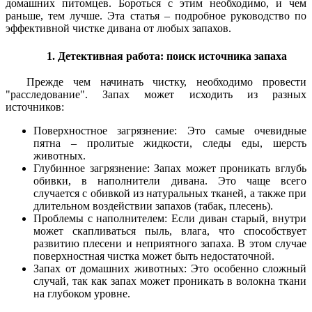
домашних питомцев. Бороться с этим необходимо, и чем
раньше, тем лучше. Эта статья – подробное руководство по
эффективной чистке дивана от любых запахов.
1. Детективная работа: поиск источника запаха
Прежде чем начинать чистку, необходимо провести
"расследование". Запах может исходить из разных
источников:
Поверхностное загрязнение: Это самые очевидные
пятна – пролитые жидкости, следы еды, шерсть
животных.
Глубинное загрязнение: Запах может проникать вглубь
обивки, в наполнители дивана. Это чаще всего
случается с обивкой из натуральных тканей, а также при
длительном воздействии запахов (табак, плесень).
Проблемы с наполнителем: Если диван старый, внутри
может скапливаться пыль, влага, что способствует
развитию плесени и неприятного запаха. В этом случае
поверхностная чистка может быть недостаточной.
Запах от домашних животных: Это особенно сложный
случай, так как запах может проникать в волокна ткани
на глубоком уровне.