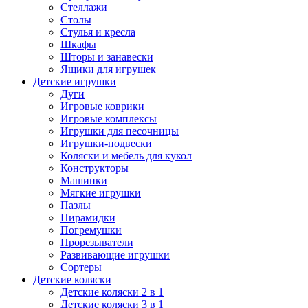
Стеллажи
Столы
Стулья и кресла
Шкафы
Шторы и занавески
Ящики для игрушек
Детские игрушки
Дуги
Игровые коврики
Игровые комплексы
Игрушки для песочницы
Игрушки-подвески
Коляски и мебель для кукол
Конструкторы
Машинки
Мягкие игрушки
Пазлы
Пирамидки
Погремушки
Прорезыватели
Развивающие игрушки
Сортеры
Детские коляски
Детские коляски 2 в 1
Детские коляски 3 в 1