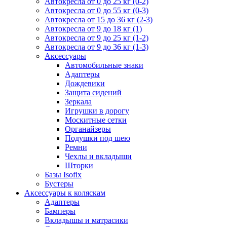
Автокресла от 0 до 25 кг (0-2)
Автокресла от 0 до 55 кг (0-3)
Автокресла от 15 до 36 кг (2-3)
Автокресла от 9 до 18 кг (1)
Автокресла от 9 до 25 кг (1-2)
Автокресла от 9 до 36 кг (1-3)
Аксессуары
Автомобильные знаки
Адаптеры
Дождевики
Защита сидений
Зеркала
Игрушки в дорогу
Москитные сетки
Органайзеры
Подушки под шею
Ремни
Чехлы и вкладыши
Шторки
Базы Isofix
Бустеры
Аксессуары к коляскам
Адаптеры
Бамперы
Вкладышы и матрасики