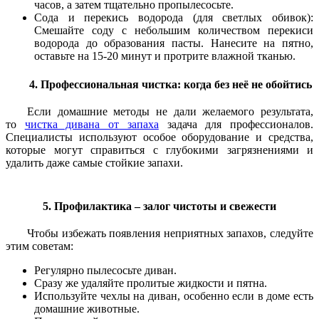
часов, а затем тщательно пропылесосьте.
Сода и перекись водорода (для светлых обивок):
Смешайте соду с небольшим количеством перекиси
водорода до образования пасты. Нанесите на пятно,
оставьте на 15-20 минут и протрите влажной тканью.
4. Профессиональная чистка: когда без неё не обойтись
Если домашние методы не дали желаемого результата,
то
чистка дивана от запаха
задача для профессионалов.
Специалисты используют особое оборудование и средства,
которые могут справиться с глубокими загрязнениями и
удалить даже самые стойкие запахи.
5. Профилактика – залог чистоты и свежести
Чтобы избежать появления неприятных запахов, следуйте
этим советам:
Регулярно пылесосьте диван.
Сразу же удаляйте пролитые жидкости и пятна.
Используйте чехлы на диван, особенно если в доме есть
домашние животные.