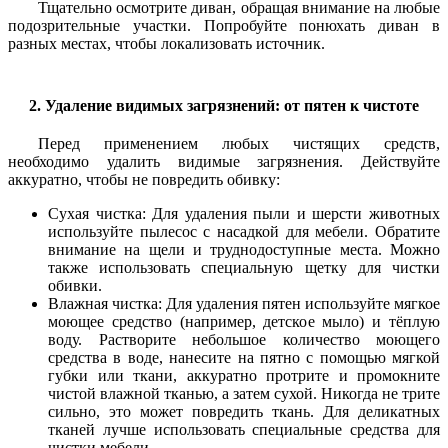
Тщательно осмотрите диван, обращая внимание на любые
подозрительные участки. Попробуйте понюхать диван в
разных местах, чтобы локализовать источник.
2. Удаление видимых загрязнений: от пятен к чистоте
Перед применением любых чистящих средств,
необходимо удалить видимые загрязнения. Действуйте
аккуратно, чтобы не повредить обивку:
Сухая чистка: Для удаления пыли и шерсти животных
используйте пылесос с насадкой для мебели. Обратите
внимание на щели и труднодоступные места. Можно
также использовать специальную щетку для чистки
обивки.
Влажная чистка: Для удаления пятен используйте мягкое
моющее средство (например, детское мыло) и тёплую
воду. Растворите небольшое количество моющего
средства в воде, нанесите на пятно с помощью мягкой
губки или ткани, аккуратно протрите и промокните
чистой влажной тканью, а затем сухой. Никогда не трите
сильно, это может повредить ткань. Для деликатных
тканей лучше использовать специальные средства для
чистки мебели.