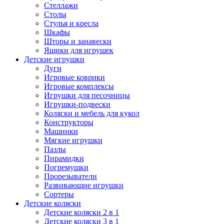
Стеллажи
Столы
Стулья и кресла
Шкафы
Шторы и занавески
Ящики для игрушек
Детские игрушки
Дуги
Игровые коврики
Игровые комплексы
Игрушки для песочницы
Игрушки-подвески
Коляски и мебель для кукол
Конструкторы
Машинки
Мягкие игрушки
Пазлы
Пирамидки
Погремушки
Прорезыватели
Развивающие игрушки
Сортеры
Детские коляски
Детские коляски 2 в 1
Детские коляски 3 в 1