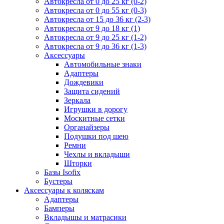
Автокресла от 0 до 25 кг (0-2)
Автокресла от 0 до 55 кг (0-3)
Автокресла от 15 до 36 кг (2-3)
Автокресла от 9 до 18 кг (1)
Автокресла от 9 до 25 кг (1-2)
Автокресла от 9 до 36 кг (1-3)
Аксессуары
Автомобильные знаки
Адаптеры
Дождевики
Защита сидений
Зеркала
Игрушки в дорогу
Москитные сетки
Органайзеры
Подушки под шею
Ремни
Чехлы и вкладыши
Шторки
Базы Isofix
Бустеры
Аксессуары к коляскам
Адаптеры
Бамперы
Вкладышы и матрасики