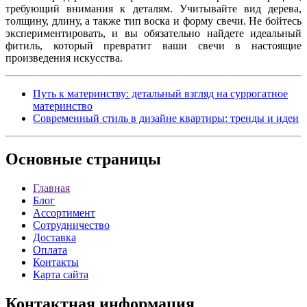
требующий внимания к деталям. Учитывайте вид дерева,
толщину, длину, а также тип воска и форму свечи. Не бойтесь
экспериментировать, и вы обязательно найдете идеальный
фитиль, который превратит ваши свечи в настоящие
произведения искусства.
Путь к материнству: детальный взгляд на суррогатное
материнство
Современный стиль в дизайне квартиры: тренды и идеи
Основные
страницы
Главная
Блог
Ассортимент
Сотрудничество
Доставка
Оплата
Контакты
Карта сайта
Контактная
информация