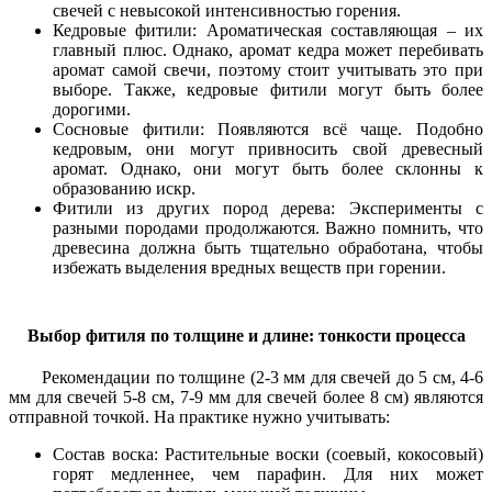
свечей с невысокой интенсивностью горения.
Кедровые фитили: Ароматическая составляющая – их
главный плюс. Однако, аромат кедра может перебивать
аромат самой свечи, поэтому стоит учитывать это при
выборе. Также, кедровые фитили могут быть более
дорогими.
Сосновые фитили: Появляются всё чаще. Подобно
кедровым, они могут привносить свой древесный
аромат. Однако, они могут быть более склонны к
образованию искр.
Фитили из других пород дерева: Эксперименты с
разными породами продолжаются. Важно помнить, что
древесина должна быть тщательно обработана, чтобы
избежать выделения вредных веществ при горении.
Выбор фитиля по толщине и длине: тонкости процесса
Рекомендации по толщине (2-3 мм для свечей до 5 см, 4-6
мм для свечей 5-8 см, 7-9 мм для свечей более 8 см) являются
отправной точкой. На практике нужно учитывать:
Состав воска: Растительные воски (соевый, кокосовый)
горят медленнее, чем парафин. Для них может