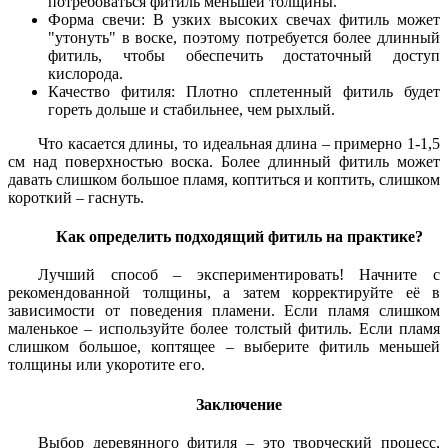
потребоваться фитиль меньшей толщины.
Форма свечи: В узких высоких свечах фитиль может
"утонуть" в воске, поэтому потребуется более длинный
фитиль, чтобы обеспечить достаточный доступ
кислорода.
Качество фитиля: Плотно сплетенный фитиль будет
гореть дольше и стабильнее, чем рыхлый.
Что касается длины, то идеальная длина – примерно 1-1,5
см над поверхностью воска. Более длинный фитиль может
давать слишком большое пламя, коптиться и коптить, слишком
короткий – гаснуть.
Как определить подходящий фитиль на практике?
Лучший способ – экспериментировать! Начните с
рекомендованной толщины, а затем корректируйте её в
зависимости от поведения пламени. Если пламя слишком
маленькое – используйте более толстый фитиль. Если пламя
слишком большое, коптящее – выберите фитиль меньшей
толщины или укоротите его.
Заключение
Выбор деревянного фитиля – это творческий процесс,