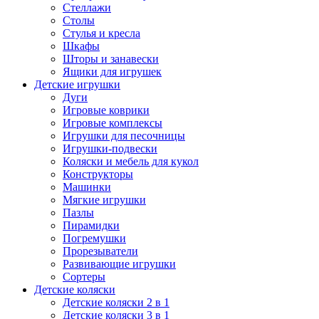
Стеллажи
Столы
Стулья и кресла
Шкафы
Шторы и занавески
Ящики для игрушек
Детские игрушки
Дуги
Игровые коврики
Игровые комплексы
Игрушки для песочницы
Игрушки-подвески
Коляски и мебель для кукол
Конструкторы
Машинки
Мягкие игрушки
Пазлы
Пирамидки
Погремушки
Прорезыватели
Развивающие игрушки
Сортеры
Детские коляски
Детские коляски 2 в 1
Детские коляски 3 в 1