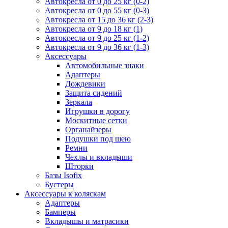
Автокресла от 0 до 25 кг (0-2)
Автокресла от 0 до 55 кг (0-3)
Автокресла от 15 до 36 кг (2-3)
Автокресла от 9 до 18 кг (1)
Автокресла от 9 до 25 кг (1-2)
Автокресла от 9 до 36 кг (1-3)
Аксессуары
Автомобильные знаки
Адаптеры
Дождевики
Защита сидений
Зеркала
Игрушки в дорогу
Москитные сетки
Органайзеры
Подушки под шею
Ремни
Чехлы и вкладыши
Шторки
Базы Isofix
Бустеры
Аксессуары к коляскам
Адаптеры
Бамперы
Вкладышы и матрасики