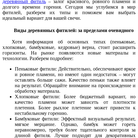
деревянный фитиль
– залог красивого, ровного пламени и
долгого времени горения. Сегодня мы углубимся в мир
фитилей, разберем их типы и поможем вам выбрать
идеальный вариант для вашей свечи.
Виды деревянных фитилей: за пределами очевидного
Хотя информация об основных типах (пеньковые,
хлопковые, бамбуковые, кедровые) верна, стоит расширить
горизонты. На рынке появляются новые материалы и
технологии. Разберем подробнее:
Пеньковые фитили: Действительно, обеспечивают яркое
и ровное пламени, но имеют один недостаток – могут
оставлять больше сажи. Качество пеньки также влияет
на результат. Обращайте внимание на происхождение и
обработку материала.
Хлопковые фитили: Более бюджетный вариант, но
качество пламени может зависеть от плотности
плетения. Более рыхлое плетение может привести к
нестабильному горению.
Бамбуковые фитили: Эффектный визуальный результат,
мягкое мерцание. Однако, бамбук может гореть
неравномерно, требуя более тщательного контроля за
длиной фитиля. Лучше подходят для декоративных