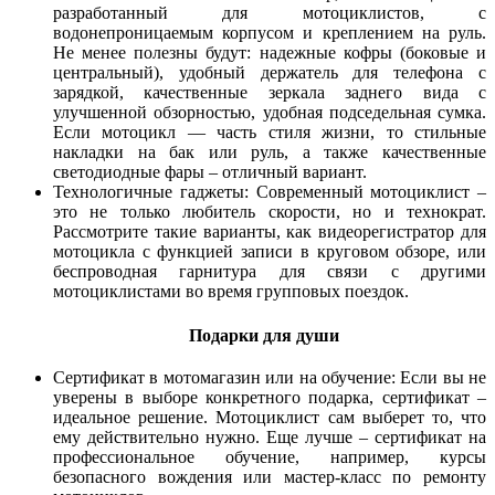
разработанный для мотоциклистов, с
водонепроницаемым корпусом и креплением на руль.
Не менее полезны будут: надежные кофры (боковые и
центральный), удобный держатель для телефона с
зарядкой, качественные зеркала заднего вида с
улучшенной обзорностью, удобная подседельная сумка.
Если мотоцикл — часть стиля жизни, то стильные
накладки на бак или руль, а также качественные
светодиодные фары – отличный вариант.
Технологичные гаджеты: Современный мотоциклист –
это не только любитель скорости, но и технократ.
Рассмотрите такие варианты, как видеорегистратор для
мотоцикла с функцией записи в круговом обзоре, или
беспроводная гарнитура для связи с другими
мотоциклистами во время групповых поездок.
Подарки для души
Сертификат в мотомагазин или на обучение: Если вы не
уверены в выборе конкретного подарка, сертификат –
идеальное решение. Мотоциклист сам выберет то, что
ему действительно нужно. Еще лучше – сертификат на
профессиональное обучение, например, курсы
безопасного вождения или мастер-класс по ремонту