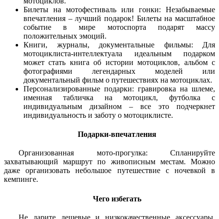
мотоциклов.
Билеты на мотофестиваль или гонки: Незабываемые
впечатления – лучший подарок! Билеты на масштабное
событие в мире мотоспорта подарят массу
положительных эмоций.
Книги, журналы, документальные фильмы: Для
мотоциклиста-интеллектуала идеальным подарком
может стать книга об истории мотоциклов, альбом с
фотографиями легендарных моделей или
документальный фильм о путешествиях на мотоциклах.
Персонализированные подарки: гравировка на шлеме,
именная табличка на мотоцикл, футболка с
индивидуальным дизайном – все это подчеркнет
индивидуальность и заботу о мотоциклисте.
Подарки-впечатления
Организованная мото-прогулка: Спланируйте
захватывающий маршрут по живописным местам. Можно
даже организовать небольшое путешествие с ночевкой в
кемпинге.
Чего избегать
Не дарите дешевые и низкокачественные аксессуары,