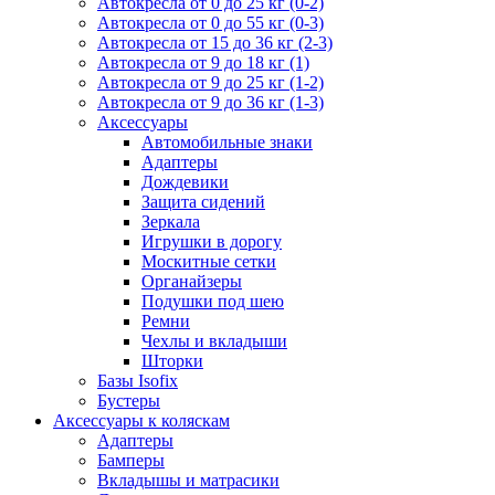
Автокресла от 0 до 25 кг (0-2)
Автокресла от 0 до 55 кг (0-3)
Автокресла от 15 до 36 кг (2-3)
Автокресла от 9 до 18 кг (1)
Автокресла от 9 до 25 кг (1-2)
Автокресла от 9 до 36 кг (1-3)
Аксессуары
Автомобильные знаки
Адаптеры
Дождевики
Защита сидений
Зеркала
Игрушки в дорогу
Москитные сетки
Органайзеры
Подушки под шею
Ремни
Чехлы и вкладыши
Шторки
Базы Isofix
Бустеры
Аксессуары к коляскам
Адаптеры
Бамперы
Вкладышы и матрасики