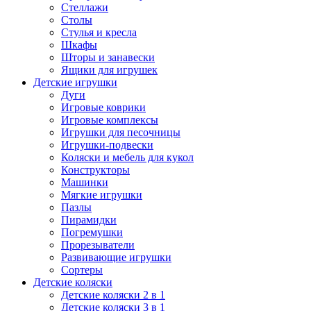
Стеллажи
Столы
Стулья и кресла
Шкафы
Шторы и занавески
Ящики для игрушек
Детские игрушки
Дуги
Игровые коврики
Игровые комплексы
Игрушки для песочницы
Игрушки-подвески
Коляски и мебель для кукол
Конструкторы
Машинки
Мягкие игрушки
Пазлы
Пирамидки
Погремушки
Прорезыватели
Развивающие игрушки
Сортеры
Детские коляски
Детские коляски 2 в 1
Детские коляски 3 в 1