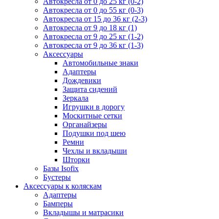
Автокресла от 0 до 25 кг (0-2)
Автокресла от 0 до 55 кг (0-3)
Автокресла от 15 до 36 кг (2-3)
Автокресла от 9 до 18 кг (1)
Автокресла от 9 до 25 кг (1-2)
Автокресла от 9 до 36 кг (1-3)
Аксессуары
Автомобильные знаки
Адаптеры
Дождевики
Защита сидений
Зеркала
Игрушки в дорогу
Москитные сетки
Органайзеры
Подушки под шею
Ремни
Чехлы и вкладыши
Шторки
Базы Isofix
Бустеры
Аксессуары к коляскам
Адаптеры
Бамперы
Вкладышы и матрасики