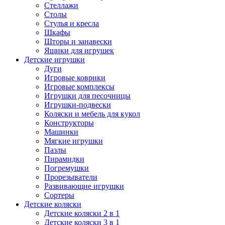
Стеллажи
Столы
Стулья и кресла
Шкафы
Шторы и занавески
Ящики для игрушек
Детские игрушки
Дуги
Игровые коврики
Игровые комплексы
Игрушки для песочницы
Игрушки-подвески
Коляски и мебель для кукол
Конструкторы
Машинки
Мягкие игрушки
Пазлы
Пирамидки
Погремушки
Прорезыватели
Развивающие игрушки
Сортеры
Детские коляски
Детские коляски 2 в 1
Детские коляски 3 в 1