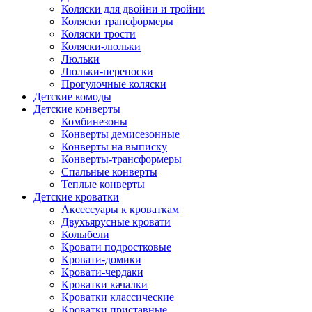
Коляски для двойни и тройни
Коляски трансформеры
Коляски трости
Коляски-люльки
Люльки
Люльки-переноски
Прогулочные коляски
Детские комоды
Детские конверты
Комбинезоны
Конверты демисезонные
Конверты на выписку
Конверты-трансформеры
Спальные конверты
Теплые конверты
Детские кроватки
Аксессуары к кроваткам
Двухъярусные кровати
Колыбели
Кровати подростковые
Кровати-домики
Кровати-чердаки
Кроватки качалки
Кроватки классические
Кроватки приставные