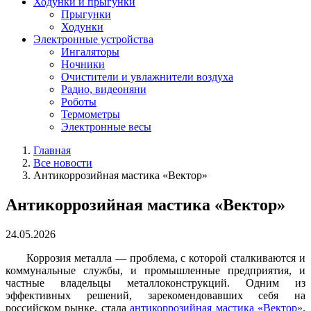
Ходунки и прыгунки
Прыгунки
Ходунки
Электронные устройства
Ингаляторы
Ночники
Очистители и увлажнители воздуха
Радио, видеоняни
Роботы
Термометры
Электронные весы
Главная
Все новости
Антикоррозийная мастика «Вектор»
Антикоррозийная мастика «Вектор»
24.05.2026
Коррозия металла — проблема, с которой сталкиваются и
коммунальные службы, и промышленные предприятия, и
частные владельцы металлоконструкций. Одним из
эффективных решений, зарекомендовавших себя на
российском рынке, стала
антикоррозийная мастика «Вектор»
.