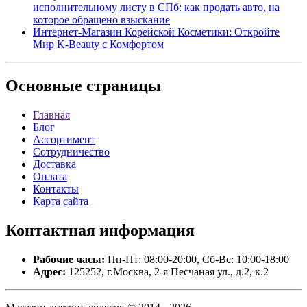
исполнительному листу в СПб: как продать авто, на
которое обращено взыскание
Интернет-Магазин Корейской Косметики: Откройте
Мир K-Beauty с Комфортом
Основные
страницы
Главная
Блог
Ассортимент
Сотрудничество
Доставка
Оплата
Контакты
Карта сайта
Контактная
информация
Рабочие часы:
Пн-Пт: 08:00-20:00, Сб-Вс: 10:00-18:00
Адрес:
125252, г.Москва, 2-я Песчаная ул., д.2, к.2