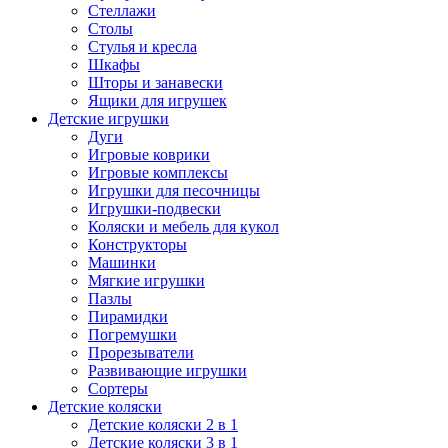
Стеллажи
Столы
Стулья и кресла
Шкафы
Шторы и занавески
Ящики для игрушек
Детские игрушки
Дуги
Игровые коврики
Игровые комплексы
Игрушки для песочницы
Игрушки-подвески
Коляски и мебель для кукол
Конструкторы
Машинки
Мягкие игрушки
Пазлы
Пирамидки
Погремушки
Прорезыватели
Развивающие игрушки
Сортеры
Детские коляски
Детские коляски 2 в 1
Детские коляски 3 в 1