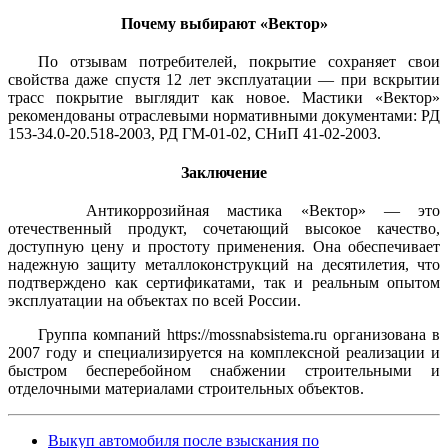
Почему выбирают «Вектор»
По отзывам потребителей, покрытие сохраняет свои
свойства даже спустя 12 лет эксплуатации — при вскрытии
трасс покрытие выглядит как новое. Мастики «Вектор»
рекомендованы отраслевыми нормативными документами: РД
153-34.0-20.518-2003, РД ГМ-01-02, СНиП 41-02-2003.
Заключение
Антикоррозийная мастика «Вектор» — это
отечественный продукт, сочетающий высокое качество,
доступную цену и простоту применения. Она обеспечивает
надежную защиту металлоконструкций на десятилетия, что
подтверждено как сертификатами, так и реальным опытом
эксплуатации на объектах по всей России.
Группа компаний https://mossnabsistema.ru организована в
2007 году и специализируется на комплексной реализации и
быстром бесперебойном снабжении строительными и
отделочными материалами строительных объектов.
Выкуп автомобиля после взыскания по