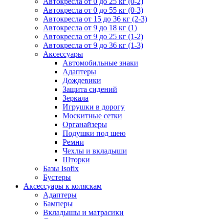
Автокресла от 0 до 25 кг (0-2)
Автокресла от 0 до 55 кг (0-3)
Автокресла от 15 до 36 кг (2-3)
Автокресла от 9 до 18 кг (1)
Автокресла от 9 до 25 кг (1-2)
Автокресла от 9 до 36 кг (1-3)
Аксессуары
Автомобильные знаки
Адаптеры
Дождевики
Защита сидений
Зеркала
Игрушки в дорогу
Москитные сетки
Органайзеры
Подушки под шею
Ремни
Чехлы и вкладыши
Шторки
Базы Isofix
Бустеры
Аксессуары к коляскам
Адаптеры
Бамперы
Вкладышы и матрасики